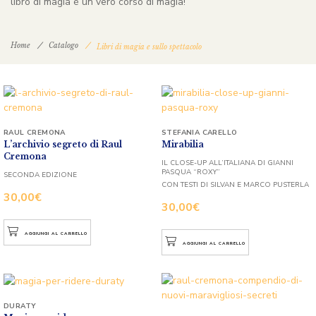
libro di magia è un vero corso di magia!
Home
Catalogo
Libri di magia e sullo spettacolo
RAUL CREMONA
STEFANIA CARELLO
L’archivio segreto di Raul
Mirabilia
Cremona
IL CLOSE-UP ALL’ITALIANA DI GIANNI
PASQUA “ROXY”
SECONDA EDIZIONE
CON TESTI DI SILVAN E MARCO PUSTERLA
30,00
€
30,00
€
AGGIUNGI AL CARRELLO
AGGIUNGI AL CARRELLO
DURATY