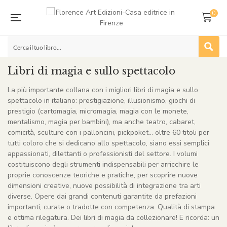
0
Libri di magia e sullo spettacolo
La più importante collana con i migliori libri di magia e sullo
spettacolo in italiano: prestigiazione, illusionismo, giochi di
prestigio (cartomagia, micromagia, magia con le monete,
mentalismo, magia per bambini), ma anche teatro, cabaret,
comicità, sculture con i palloncini, pickpoket… oltre 60 titoli per
tutti coloro che si dedicano allo spettacolo, siano essi semplici
appassionati, dilettanti o professionisti del settore. I volumi
costituiscono degli strumenti indispensabili per arricchire le
proprie conoscenze teoriche e pratiche, per scoprire nuove
dimensioni creative, nuove possibilità di integrazione tra arti
diverse. Opere dai grandi contenuti garantite da prefazioni
importanti, curate o tradotte con competenza. Qualità di stampa
e ottima rilegatura. Dei libri di magia da collezionare! E ricorda: un