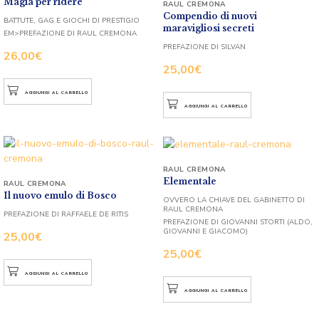
Magia per ridere
RAUL CREMONA
Compendio di nuovi
BATTUTE, GAG E GIOCHI DI PRESTIGIO
maravigliosi secreti
EM>PREFAZIONE DI RAUL CREMONA
PREFAZIONE DI SILVAN
26,00
€
25,00
€
AGGIUNGI AL CARRELLO
AGGIUNGI AL CARRELLO
RAUL CREMONA
Elementale
RAUL CREMONA
Il nuovo emulo di Bosco
OVVERO LA CHIAVE DEL GABINETTO DI
RAUL CREMONA
PREFAZIONE DI RAFFAELE DE RITIS
PREFAZIONE DI GIOVANNI STORTI (ALDO,
GIOVANNI E GIACOMO)
25,00
€
25,00
€
AGGIUNGI AL CARRELLO
AGGIUNGI AL CARRELLO