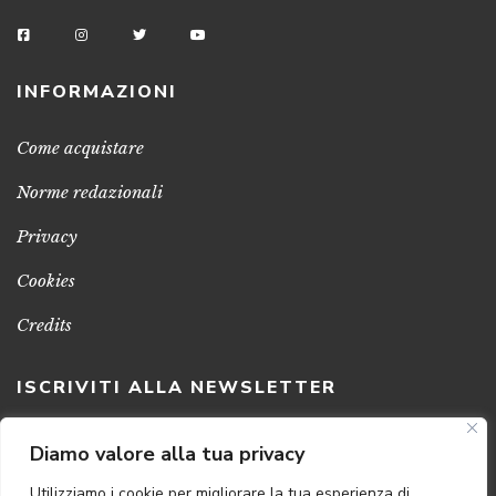
INFORMAZIONI
Come acquistare
Norme redazionali
Privacy
Cookies
Credits
ISCRIVITI ALLA NEWSLETTER
Clicca sul pulsante per ricevere le nostre ultime novità,
Diamo valore alla tua privacy
notizie e promozioni
Utilizziamo i cookie per migliorare la tua esperienza di