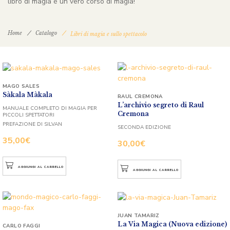
libro di magia è un vero corso di magia!
Home
Catalogo
Libri di magia e sullo spettacolo
MAGO SALES
Sàkala Màkala
RAUL CREMONA
L’archivio segreto di Raul
MANUALE COMPLETO DI MAGIA PER
Cremona
PICCOLI SPETTATORI
PREFAZIONE DI SILVAN
SECONDA EDIZIONE
35,00
€
30,00
€
AGGIUNGI AL CARRELLO
AGGIUNGI AL CARRELLO
JUAN TAMARIZ
La Via Magica (Nuova edizione)
CARLO FAGGI