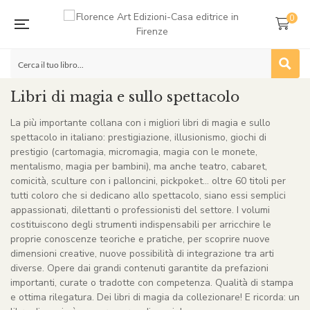
0
Libri di magia e sullo spettacolo
La più importante collana con i migliori libri di magia e sullo
spettacolo in italiano: prestigiazione, illusionismo, giochi di
prestigio (cartomagia, micromagia, magia con le monete,
mentalismo, magia per bambini), ma anche teatro, cabaret,
comicità, sculture con i palloncini, pickpoket… oltre 60 titoli per
tutti coloro che si dedicano allo spettacolo, siano essi semplici
appassionati, dilettanti o professionisti del settore. I volumi
costituiscono degli strumenti indispensabili per arricchire le
proprie conoscenze teoriche e pratiche, per scoprire nuove
dimensioni creative, nuove possibilità di integrazione tra arti
diverse. Opere dai grandi contenuti garantite da prefazioni
importanti, curate o tradotte con competenza. Qualità di stampa
e ottima rilegatura. Dei libri di magia da collezionare! E ricorda: un