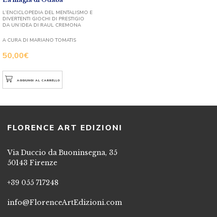
L’ENCICLOPEDIA DEL MENTALISMO E
DIVERTENTI GIOCHI DI PRESTIGIO
DA UN’IDEA DI RAUL CREMONA
A CURA DI MARIANO TOMATIS
50,00
€
AGGIUNGI AL CARRELLO
FLORENCE ART EDIZIONI
Via Duccio da Buoninsegna, 35
50143 Firenze
+39 055 717248
info@FlorenceArtEdizioni.com