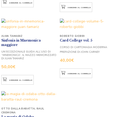
AGGIUNGI AL CARRELLO
AGGIUNGI AL CARRELLO
JUAN TAMARIZ
ROBERTO GIOBBI
Sinfonia in Mnemonica
Card College vol. 5
maggiore
CORSO DI CARTOMAGIA MODERNA
UN’ECCEZIONALE GUIDA ALL’USO DI
PREFAZIONE DI JOHN CARNEY
“MNEMONICA”, IL MAZZO MEMORIZZATO
DI JUAN TAMARIZ
40,00
€
50,00
€
AGGIUNGI AL CARRELLO
AGGIUNGI AL CARRELLO
OTTO DALLA BARATTA
,
RAUL
CREMONA
La magia di Odaba