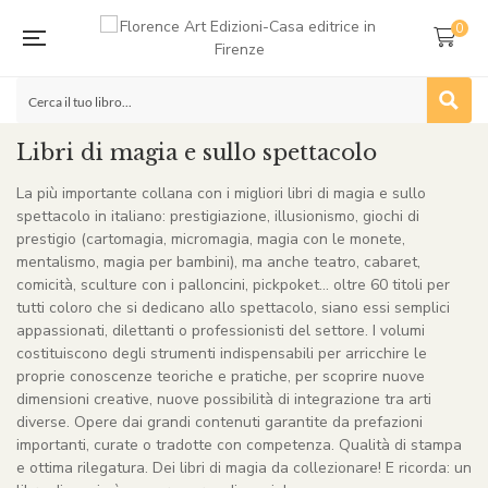
0
Libri di magia e sullo spettacolo
La più importante collana con i migliori libri di magia e sullo
spettacolo in italiano: prestigiazione, illusionismo, giochi di
prestigio (cartomagia, micromagia, magia con le monete,
mentalismo, magia per bambini), ma anche teatro, cabaret,
comicità, sculture con i palloncini, pickpoket… oltre 60 titoli per
tutti coloro che si dedicano allo spettacolo, siano essi semplici
appassionati, dilettanti o professionisti del settore. I volumi
costituiscono degli strumenti indispensabili per arricchire le
proprie conoscenze teoriche e pratiche, per scoprire nuove
dimensioni creative, nuove possibilità di integrazione tra arti
diverse. Opere dai grandi contenuti garantite da prefazioni
importanti, curate o tradotte con competenza. Qualità di stampa
e ottima rilegatura. Dei libri di magia da collezionare! E ricorda: un