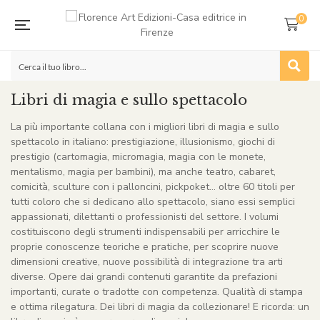
0
Libri di magia e sullo spettacolo
La più importante collana con i migliori libri di magia e sullo
spettacolo in italiano: prestigiazione, illusionismo, giochi di
prestigio (cartomagia, micromagia, magia con le monete,
mentalismo, magia per bambini), ma anche teatro, cabaret,
comicità, sculture con i palloncini, pickpoket… oltre 60 titoli per
tutti coloro che si dedicano allo spettacolo, siano essi semplici
appassionati, dilettanti o professionisti del settore. I volumi
costituiscono degli strumenti indispensabili per arricchire le
proprie conoscenze teoriche e pratiche, per scoprire nuove
dimensioni creative, nuove possibilità di integrazione tra arti
diverse. Opere dai grandi contenuti garantite da prefazioni
importanti, curate o tradotte con competenza. Qualità di stampa
e ottima rilegatura. Dei libri di magia da collezionare! E ricorda: un