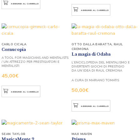
AGGIUNGI AL CARRELLO
AGGIUNGI AL CARRELLO
CARLO CICALA
OTTO DALLA BARATTA
,
RAUL
CREMONA
Cornucopia
La magia di Odaba
A TOOL FOR MAGICIANS AND MENTALISTS
/ UN ATTREZZO PER PRESTIGIATORI E
L’ENCICLOPEDIA DEL MENTALISMO E
MENTALISTI
DIVERTENTI GIOCHI DI PRESTIGIO
DA UN’IDEA DI RAUL CREMONA
45,00
€
A CURA DI MARIANO TOMATIS
50,00
€
AGGIUNGI AL CARRELLO
AGGIUNGI AL CARRELLO
SEAN TAYLOR
MAX MAVEN
MagicaMente 2
Prisma