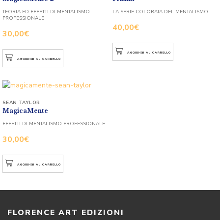
TEORIA ED EFFETTI DI MENTALISMO
LA SERIE COLORATA DEL MENTALISMO
PROFESSIONALE
40,00
€
30,00
€
AGGIUNGI AL CARRELLO
AGGIUNGI AL CARRELLO
SEAN TAYLOR
MagicaMente
EFFETTI DI MENTALISMO PROFESSIONALE
30,00
€
AGGIUNGI AL CARRELLO
FLORENCE ART EDIZIONI