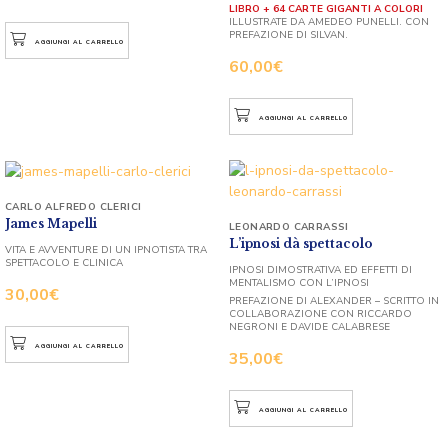
LIBRO + 64 CARTE GIGANTI A COLORI
ILLUSTRATE DA AMEDEO PUNELLI. CON
PREFAZIONE DI SILVAN.
AGGIUNGI AL CARRELLO
60,00
€
AGGIUNGI AL CARRELLO
CARLO ALFREDO CLERICI
James Mapelli
LEONARDO CARRASSI
L’ipnosi dà spettacolo
VITA E AVVENTURE DI UN IPNOTISTA TRA
SPETTACOLO E CLINICA
IPNOSI DIMOSTRATIVA ED EFFETTI DI
MENTALISMO CON L’IPNOSI
30,00
€
PREFAZIONE DI ALEXANDER – SCRITTO IN
COLLABORAZIONE CON RICCARDO
NEGRONI E DAVIDE CALABRESE
AGGIUNGI AL CARRELLO
35,00
€
AGGIUNGI AL CARRELLO