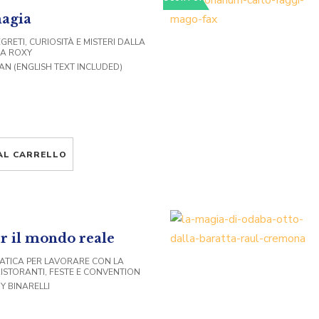
magia
GRETI, CURIOSITÀ E MISTERI DALLA
CA ROXY
VAN (ENGLISH TEXT INCLUDED)
AL CARRELLO
r il mondo reale
ATICA PER LAVORARE CON LA
RISTORANTI, FESTE E CONVENTION
Y BINARELLI