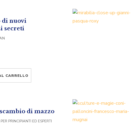
di nuovi
i secreti
VAN
AL CARRELLO
o scambio di mazzo
PER PRINCIPIANTI ED ESPERTI