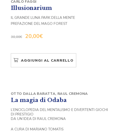
CARLO FAGGI
Illusionarium
IL GRANDE LUNA PARK DELLA MENTE
PREFAZIONE DEL MAGO FOREST
20,00
€
30,00
€
AGGIUNGI AL CARRELLO
OTTO DALLA BARATTA
,
RAUL CREMONA
La magia di Odaba
L’ENCICLOPEDIA DEL MENTALISMO E DIVERTENTI GIOCHI
DI PRESTIGIO
DA UN’IDEA DI RAUL CREMONA
A CURA DI MARIANO TOMATIS