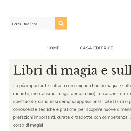
HOME
CASA EDITRICE
Libri di magia e sul
La più importante collana con i migliori libri di magia e sul
monete, mentalismo, magia per bambini), ma anche teatro, ca
spettacolo, siano essi semplici appassionati, dilettanti o p
conoscenze teoriche e pratiche, per scoprire nuove dimensio
prefazioni importanti, curate o tradotte con competenza. Qu
corso di magia!