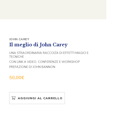
JOHN CAREY
Il meglio di John Carey
UNA STRAORDINARIA RACCOLTA DI EFFETTI MAGICI E
TECNICHE
CON LINK A VIDEO, CONFERENZE E WORKSHOP
PREFAZIONE DI JOHN BANNON
50,00
€
AGGIUNGI AL CARRELLO