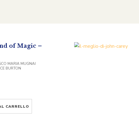
nd of Magic –
SCO MARIA MUGNAI
NCE BURTON
AL CARRELLO