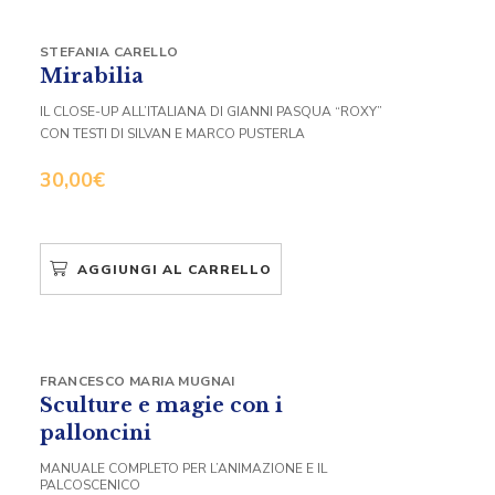
STEFANIA CARELLO
Mirabilia
IL CLOSE-UP ALL’ITALIANA DI GIANNI PASQUA “ROXY”
CON TESTI DI SILVAN E MARCO PUSTERLA
30,00
€
AGGIUNGI AL CARRELLO
FRANCESCO MARIA MUGNAI
Sculture e magie con i
palloncini
MANUALE COMPLETO PER L’ANIMAZIONE E IL
PALCOSCENICO