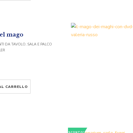
del mago
TI DA TAVOLO, SALA E PALCO
LER
AL CARRELLO
SCONTO!