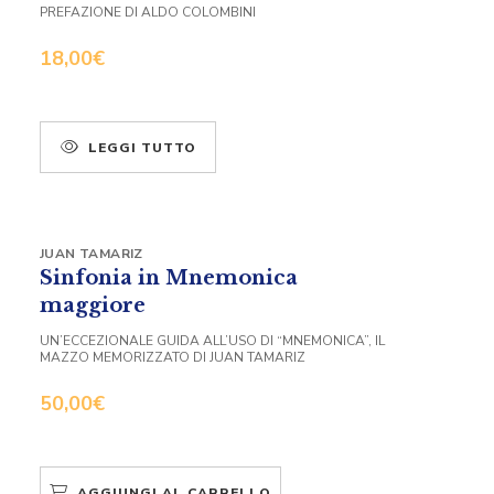
PREFAZIONE DI ALDO COLOMBINI
18,00
€
LEGGI TUTTO
JUAN TAMARIZ
Sinfonia in Mnemonica
maggiore
UN’ECCEZIONALE GUIDA ALL’USO DI “MNEMONICA”, IL
MAZZO MEMORIZZATO DI JUAN TAMARIZ
50,00
€
AGGIUNGI AL CARRELLO