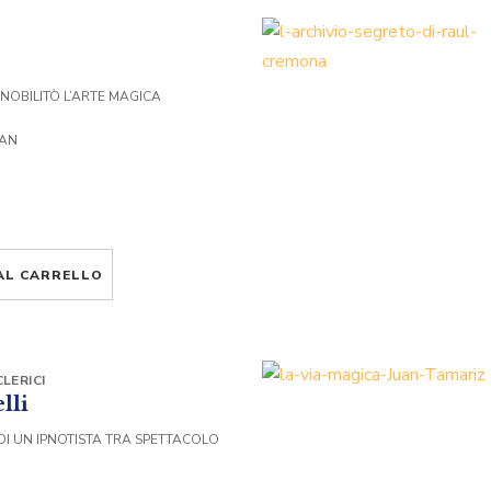
 NOBILITÒ L’ARTE MAGICA
VAN
AL CARRELLO
LERICI
lli
DI UN IPNOTISTA TRA SPETTACOLO