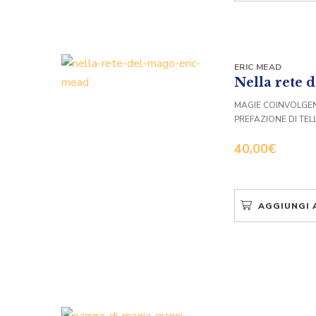
ERIC MEAD
Nella rete 
MAGIE COINVOLGEN
PREFAZIONE DI TEL
40,00
€
AGGIUNGI 