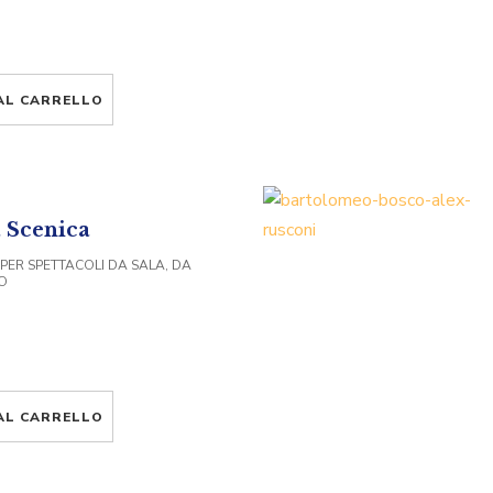
AL CARRELLO
 Scenica
 PER SPETTACOLI DA SALA, DA
O
AL CARRELLO