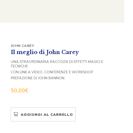
JOHN CAREY
Il meglio di John Carey
UNA STRAORDINARIA RACCOLTA DI EFFETTI MAGICI E
TECNICHE
CON LINK A VIDEO, CONFERENZE E WORKSHOP
PREFAZIONE DI JOHN BANNON
50,00
€
AGGIUNGI AL CARRELLO