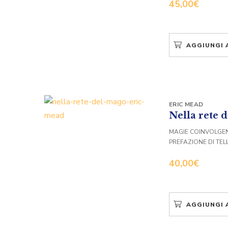
45,00
€
AGGIUNGI 
ERIC MEAD
Nella rete 
MAGIE COINVOLGEN
PREFAZIONE DI TEL
40,00
€
AGGIUNGI 