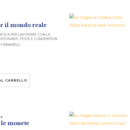
r il mondo reale
ATICA PER LAVORARE CON LA
RISTORANTI, FESTE E CONVENTION
Y BINARELLI
AL CARRELLO
WA
 le monete