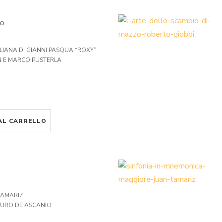
LO
TALIANA DI GIANNI PASQUA “ROXY”
AN E MARCO PUSTERLA
AL CARRELLO
TAMARIZ
TURO DE ASCANIO