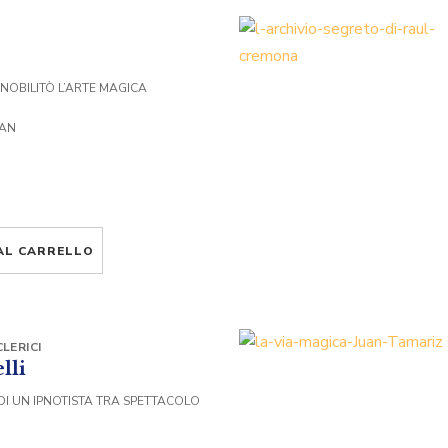
 NOBILITÒ L’ARTE MAGICA
VAN
AL CARRELLO
LERICI
lli
DI UN IPNOTISTA TRA SPETTACOLO