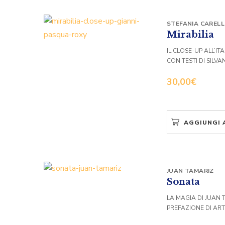
STEFANIA CAREL
Mirabilia
IL CLOSE-UP ALL’I
CON TESTI DI SILV
30,00
€
AGGIUNGI 
JUAN TAMARIZ
Sonata
LA MAGIA DI JUAN 
PREFAZIONE DI AR