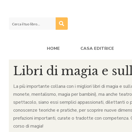
HOME
CASA EDITRICE
Libri di magia e sul
La più importante collana con i migliori libri di magia e sul
monete, mentalismo, magia per bambini), ma anche teatro, ca
spettacolo, siano essi semplici appassionati, dilettanti o p
conoscenze teoriche e pratiche, per scoprire nuove dimensio
prefazioni importanti, curate o tradotte con competenza. Qu
corso di magia!