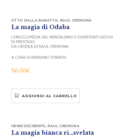
OTTO DALLA BARATTA
,
RAUL CREMONA
La magia di Odaba
L’ENCICLOPEDIA DEL MENTALISMO E DIVERTENTI GIOCHI
DI PRESTIGIO
DA UN’IDEA DI RAUL CREMONA
A CURA DI MARIANO TOMATIS
50,00
€
AGGIUNGI AL CARRELLO
HENRI DECREMPS
,
RAUL CREMONA
La magia bianca ri…svelata