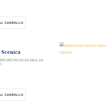
AL CARRELLO
 Scenica
 PER SPETTACOLI DA SALA, DA
O
AL CARRELLO