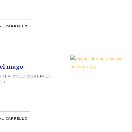
AL CARRELLO
del mago
TI DA TAVOLO, SALA E PALCO
LER
AL CARRELLO