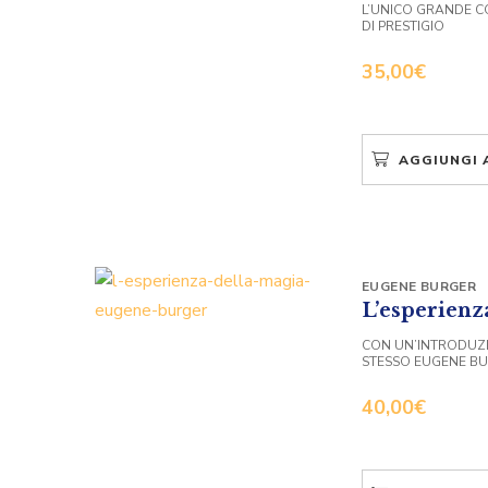
L’UNICO GRANDE CO
DI PRESTIGIO
35,00
€
AGGIUNGI 
EUGENE BURGER
L’esperienz
CON UN’INTRODUZI
STESSO EUGENE B
40,00
€