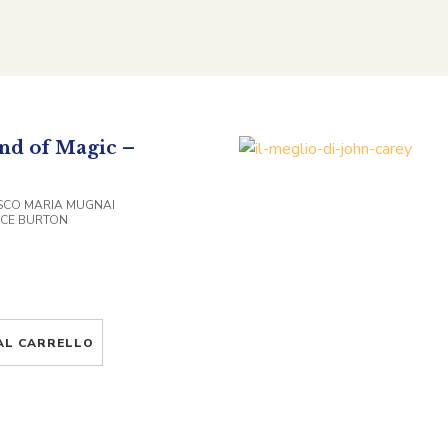
nd of Magic –
SCO MARIA MUGNAI
NCE BURTON
AL CARRELLO