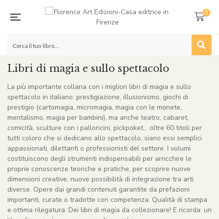
0
Libri di magia e sullo spettacolo
La più importante collana con i migliori libri di magia e sullo
spettacolo in italiano: prestigiazione, illusionismo, giochi di
prestigio (cartomagia, micromagia, magia con le monete,
mentalismo, magia per bambini), ma anche teatro, cabaret,
comicità, sculture con i palloncini, pickpoket… oltre 60 titoli per
tutti coloro che si dedicano allo spettacolo, siano essi semplici
appassionati, dilettanti o professionisti del settore. I volumi
costituiscono degli strumenti indispensabili per arricchire le
proprie conoscenze teoriche e pratiche, per scoprire nuove
dimensioni creative, nuove possibilità di integrazione tra arti
diverse. Opere dai grandi contenuti garantite da prefazioni
importanti, curate o tradotte con competenza. Qualità di stampa
e ottima rilegatura. Dei libri di magia da collezionare! E ricorda: un