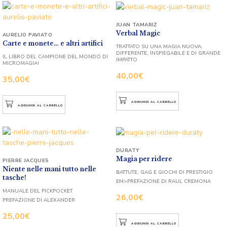
JUAN TAMARIZ
Verbal Magic
AURELIO PAVIATO
Carte e monete… e altri artifici
TRATTATO SU UNA MAGIA NUOVA,
DIFFERENTE, INSPIEGABILE E DI GRANDE
IL LIBRO DEL CAMPIONE DEL MONDO DI
IMPATTO
MICROMAGIA!
40,00
€
35,00
€
AGGIUNGI AL CARRELLO
AGGIUNGI AL CARRELLO
DURATY
Magia per ridere
PIERRE JACQUES
Niente nelle mani tutto nelle
BATTUTE, GAG E GIOCHI DI PRESTIGIO
tasche!
EM>PREFAZIONE DI RAUL CREMONA
MANUALE DEL PICKPOCKET
26,00
€
PREFAZIONE DI ALEXANDER
25,00
€
AGGIUNGI AL CARRELLO