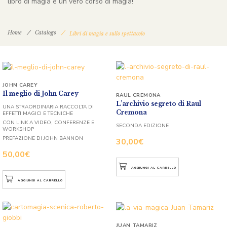
libro di magia è un vero corso di magia!
Home
Catalogo
Libri di magia e sullo spettacolo
JOHN CAREY
Il meglio di John Carey
RAUL CREMONA
L’archivio segreto di Raul
UNA STRAORDINARIA RACCOLTA DI
Cremona
EFFETTI MAGICI E TECNICHE
CON LINK A VIDEO, CONFERENZE E
SECONDA EDIZIONE
WORKSHOP
PREFAZIONE DI JOHN BANNON
30,00
€
50,00
€
AGGIUNGI AL CARRELLO
AGGIUNGI AL CARRELLO
JUAN TAMARIZ