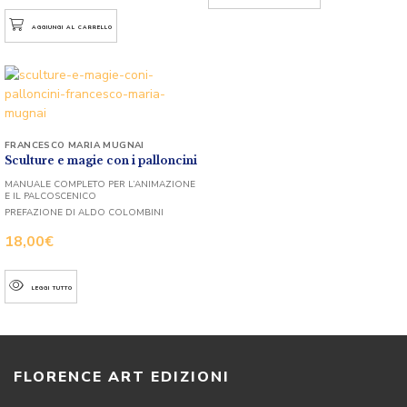
AGGIUNGI AL CARRELLO
FRANCESCO MARIA MUGNAI
Sculture e magie con i palloncini
MANUALE COMPLETO PER L’ANIMAZIONE
E IL PALCOSCENICO
PREFAZIONE DI ALDO COLOMBINI
18,00
€
LEGGI TUTTO
FLORENCE ART EDIZIONI