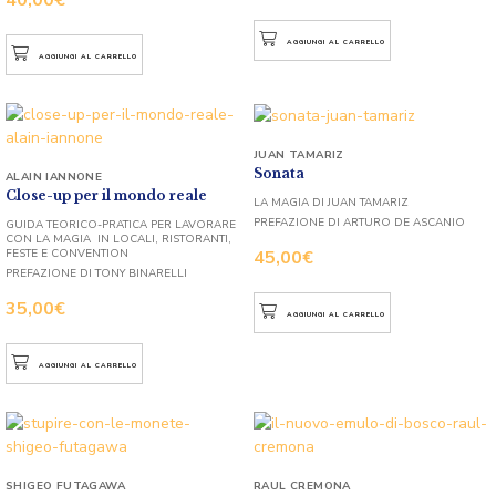
AGGIUNGI AL CARRELLO
AGGIUNGI AL CARRELLO
JUAN TAMARIZ
Sonata
ALAIN IANNONE
Close-up per il mondo reale
LA MAGIA DI JUAN TAMARIZ
PREFAZIONE DI ARTURO DE ASCANIO
GUIDA TEORICO-PRATICA PER LAVORARE
CON LA MAGIA IN LOCALI, RISTORANTI,
FESTE E CONVENTION
45,00
€
PREFAZIONE DI TONY BINARELLI
35,00
€
AGGIUNGI AL CARRELLO
AGGIUNGI AL CARRELLO
SHIGEO FUTAGAWA
RAUL CREMONA