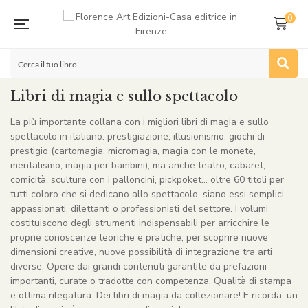
0
Libri di magia e sullo spettacolo
La più importante collana con i migliori libri di magia e sullo
spettacolo in italiano: prestigiazione, illusionismo, giochi di
prestigio (cartomagia, micromagia, magia con le monete,
mentalismo, magia per bambini), ma anche teatro, cabaret,
comicità, sculture con i palloncini, pickpoket… oltre 60 titoli per
tutti coloro che si dedicano allo spettacolo, siano essi semplici
appassionati, dilettanti o professionisti del settore. I volumi
costituiscono degli strumenti indispensabili per arricchire le
proprie conoscenze teoriche e pratiche, per scoprire nuove
dimensioni creative, nuove possibilità di integrazione tra arti
diverse. Opere dai grandi contenuti garantite da prefazioni
importanti, curate o tradotte con competenza. Qualità di stampa
e ottima rilegatura. Dei libri di magia da collezionare! E ricorda: un