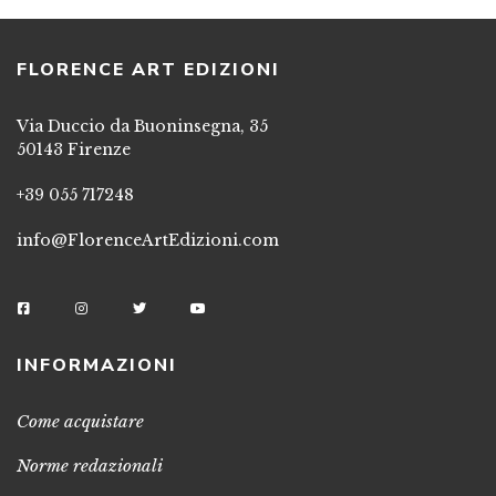
FLORENCE ART EDIZIONI
Via Duccio da Buoninsegna, 35
50143 Firenze
+39 055 717248
info@FlorenceArtEdizioni.com
INFORMAZIONI
Come acquistare
Norme redazionali