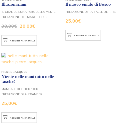
Illusionarium
Il nuovo emulo di Bosco
IL GRANDE LUNA PARK DELLA MENTE
PREFAZIONE DI RAFFAELE DE RITIS
PREFAZIONE DEL MAGO FOREST
25,00
€
30,00
€
20,00
€
AGGIUNGI AL CARRELLO
AGGIUNGI AL CARRELLO
PIERRE JACQUES
Niente nelle mani tutto nelle
tasche!
MANUALE DEL PICKPOCKET
PREFAZIONE DI ALEXANDER
25,00
€
AGGIUNGI AL CARRELLO