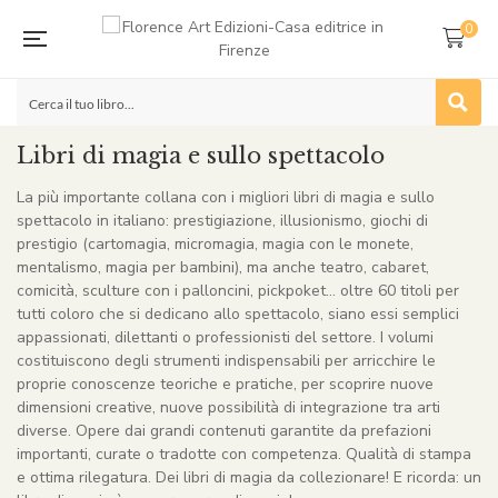
0
Libri di magia e sullo spettacolo
La più importante collana con i migliori libri di magia e sullo
spettacolo in italiano: prestigiazione, illusionismo, giochi di
prestigio (cartomagia, micromagia, magia con le monete,
mentalismo, magia per bambini), ma anche teatro, cabaret,
comicità, sculture con i palloncini, pickpoket… oltre 60 titoli per
tutti coloro che si dedicano allo spettacolo, siano essi semplici
appassionati, dilettanti o professionisti del settore. I volumi
costituiscono degli strumenti indispensabili per arricchire le
proprie conoscenze teoriche e pratiche, per scoprire nuove
dimensioni creative, nuove possibilità di integrazione tra arti
diverse. Opere dai grandi contenuti garantite da prefazioni
importanti, curate o tradotte con competenza. Qualità di stampa
e ottima rilegatura. Dei libri di magia da collezionare! E ricorda: un