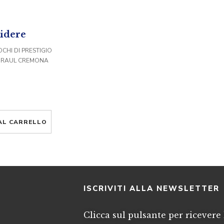
idere
OCHI DI PRESTIGIO
I RAUL CREMONA
AL CARRELLO
I
ISCRIVITI ALLA NEWSLETTER
Clicca sul pulsante per ricevere 