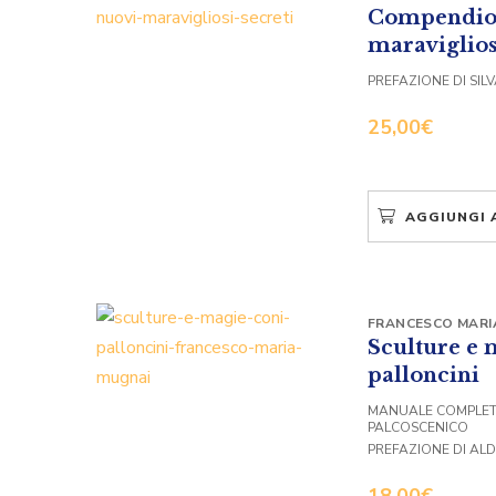
Compendio 
maraviglios
PREFAZIONE DI SIL
25,00
€
AGGIUNGI 
FRANCESCO MARI
Sculture e 
palloncini
MANUALE COMPLETO
PALCOSCENICO
PREFAZIONE DI AL
18,00
€