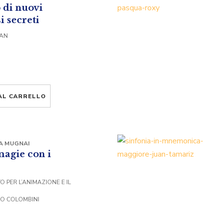
di nuovi
i secreti
VAN
AL CARRELLO
A MUGNAI
magie con i
 PER L’ANIMAZIONE E IL
DO COLOMBINI