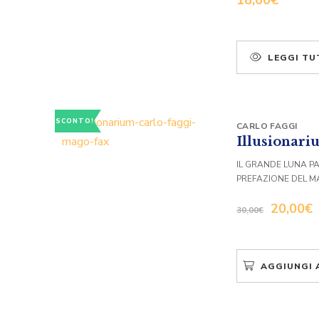
LEGGI TU
SCONTO!
CARLO FAGGI
Illusionar
IL GRANDE LUNA P
PREFAZIONE DEL 
20,00
€
30,00
€
AGGIUNGI 