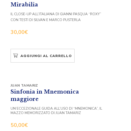
Mirabilia
IL CLOSE-UP ALL’ITALIANA DI GIANNI PASQUA “ROXY”
CON TESTI DI SILVAN E MARCO PUSTERLA
30,00
€
AGGIUNGI AL CARRELLO
JUAN TAMARIZ
Sinfonia in Mnemonica
maggiore
UN’ECCEZIONALE GUIDA ALL’USO DI “MNEMONICA”, IL
MAZZO MEMORIZZATO DI JUAN TAMARIZ
50,00
€