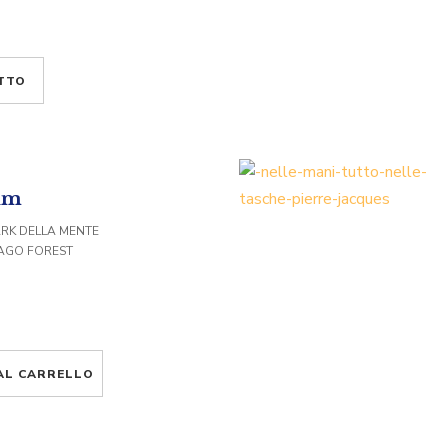
TTO
ium
ARK DELLA MENTE
MAGO FOREST
AL CARRELLO