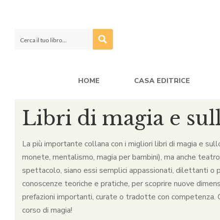
HOME
CASA EDITRICE
Libri di magia e sul
La più importante collana con i migliori libri di magia e sul
monete, mentalismo, magia per bambini), ma anche teatro, ca
spettacolo, siano essi semplici appassionati, dilettanti o p
conoscenze teoriche e pratiche, per scoprire nuove dimensio
prefazioni importanti, curate o tradotte con competenza. Qu
corso di magia!