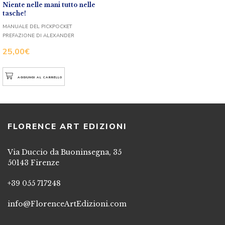
Niente nelle mani tutto nelle
tasche!
MANUALE DEL PICKPOCKET
PREFAZIONE DI ALEXANDER
25,00
€
AGGIUNGI AL CARRELLO
FLORENCE ART EDIZIONI
Via Duccio da Buoninsegna, 35
50143 Firenze
+39 055 717248
info@FlorenceArtEdizioni.com