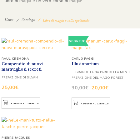
libro di magia è un vero corso di magia!
Home
Catalogo
Libri di magia e sullo spettacolo
SCONTO!
RAUL CREMONA
CARLO FAGGI
Compendio di nuovi
Illusionarium
maravigliosi secreti
IL GRANDE LUNA PARK DELLA MENTE
PREFAZIONE DI SILVAN
PREFAZIONE DEL MAGO FOREST
25,00
€
30,00
€
20,00
€
AGGIUNGI AL CARRELLO
AGGIUNGI AL CARRELLO
PIERRE JACQUES