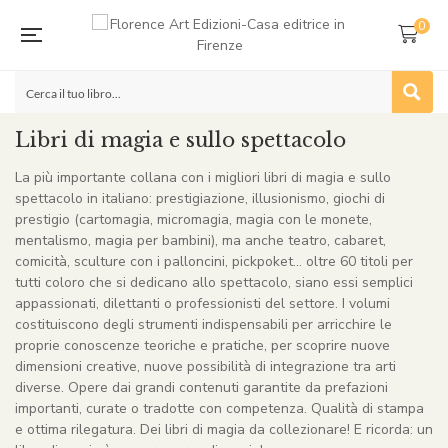
0
Libri di magia e sullo spettacolo
La più importante collana con i migliori libri di magia e sullo
spettacolo in italiano: prestigiazione, illusionismo, giochi di
prestigio (cartomagia, micromagia, magia con le monete,
mentalismo, magia per bambini), ma anche teatro, cabaret,
comicità, sculture con i palloncini, pickpoket… oltre 60 titoli per
tutti coloro che si dedicano allo spettacolo, siano essi semplici
appassionati, dilettanti o professionisti del settore. I volumi
costituiscono degli strumenti indispensabili per arricchire le
proprie conoscenze teoriche e pratiche, per scoprire nuove
dimensioni creative, nuove possibilità di integrazione tra arti
diverse. Opere dai grandi contenuti garantite da prefazioni
importanti, curate o tradotte con competenza. Qualità di stampa
e ottima rilegatura. Dei libri di magia da collezionare! E ricorda: un