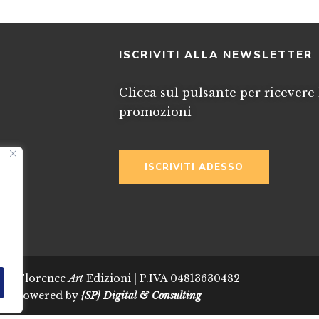
I
ISCRIVITI ALLA NEWSLETTER
Clicca sul pulsante per ricevere 
promozioni
ISCRIVITI ADESSO
024 Florence
Art
Edizioni | P.IVA 04813630482
Powered by
{SP} Digital & Consulting