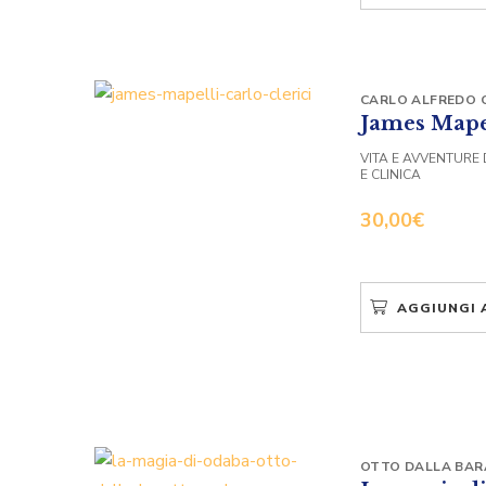
CARLO ALFREDO C
James Mape
VITA E AVVENTURE 
E CLINICA
30,00
€
AGGIUNGI 
OTTO DALLA BA