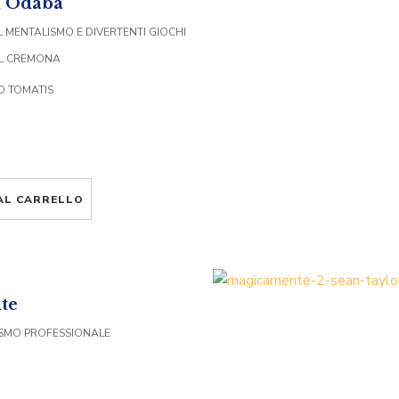
i Odaba
L MENTALISMO E DIVERTENTI GIOCHI
UL CREMONA
O TOMATIS
AL CARRELLO
te
LISMO PROFESSIONALE