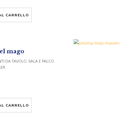
AL CARRELLO
del mago
TI DA TAVOLO, SALA E PALCO
LER
AL CARRELLO