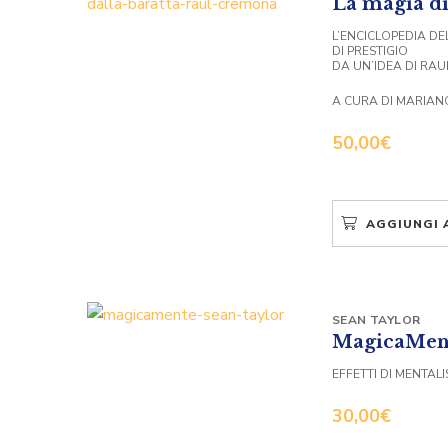
La magia d
L’ENCICLOPEDIA DE
DI PRESTIGIO
DA UN’IDEA DI RA
A CURA DI MARIAN
50,00
€
AGGIUNGI 
SEAN TAYLOR
MagicaMen
EFFETTI DI MENTA
30,00
€