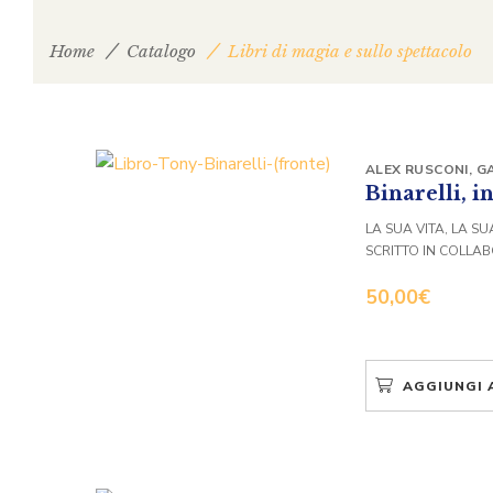
Home
Catalogo
Libri di magia e sullo spettacolo
ALEX RUSCONI
,
GA
Binarelli, i
LA SUA VITA, LA S
SCRITTO IN COLLA
50,00
€
AGGIUNGI 