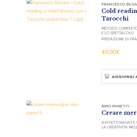
FRANCESCO BUSA
Cold readin
Tarocchi
METODO COMPLETO 
E LO SPETTACOLO
PREFAZIONE DI FR
40,00
€
AGGIUNGI 
RINO PANETTI
Creare mer
9 EFFETTI MAGICI E
LA CREATIVITA’ NE