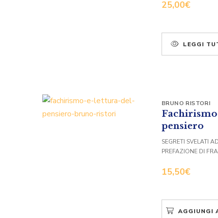
25,00
€
LEGGI TU
BRUNO RISTORI
Fachirismo 
pensiero
SEGRETI SVELATI A
PREFAZIONE DI FR
15,50
€
AGGIUNGI 