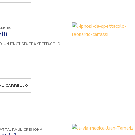
LERICI
lli
DI UN IPNOTISTA TRA SPETTACOLO
AL CARRELLO
RATTA
,
RAUL CREMONA