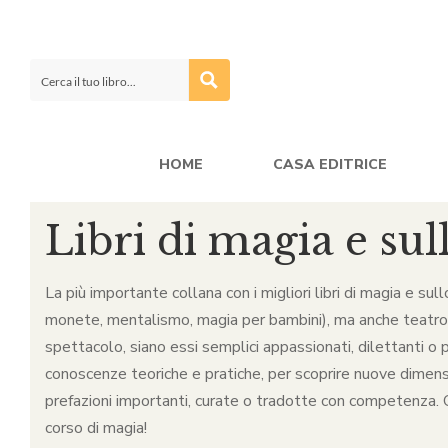
HOME
CASA EDITRICE
Libri di magia e sul
La più importante collana con i migliori libri di magia e sul
monete, mentalismo, magia per bambini), ma anche teatro, ca
spettacolo, siano essi semplici appassionati, dilettanti o p
conoscenze teoriche e pratiche, per scoprire nuove dimensio
prefazioni importanti, curate o tradotte con competenza. Qu
corso di magia!