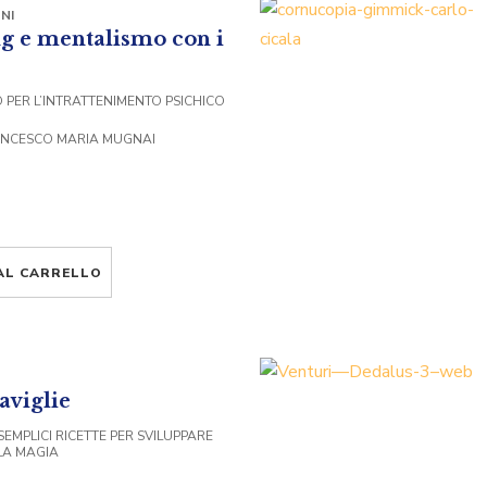
NI
g e mentalismo con i
PER L’INTRATTENIMENTO PSICHICO
ANCESCO MARIA MUGNAI
AL CARRELLO
aviglie
 SEMPLICI RICETTE PER SVILUPPARE
LLA MAGIA