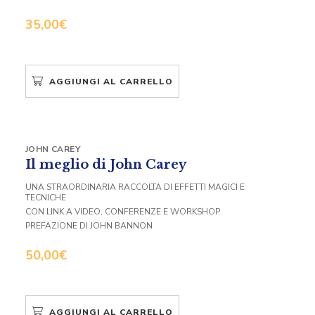
35,00
€
AGGIUNGI AL CARRELLO
JOHN CAREY
Il meglio di John Carey
UNA STRAORDINARIA RACCOLTA DI EFFETTI MAGICI E
TECNICHE
CON LINK A VIDEO, CONFERENZE E WORKSHOP
PREFAZIONE DI JOHN BANNON
50,00
€
AGGIUNGI AL CARRELLO