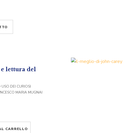
TTO
e lettura del
D USO DEI CURIOSI
ANCESCO MARIA MUGNAI
AL CARRELLO