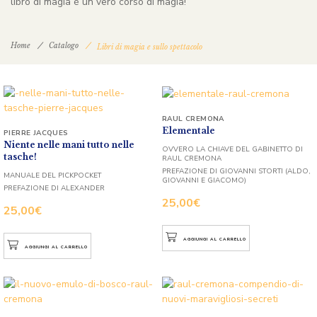
libro di magia è un vero corso di magia!
Home
Catalogo
Libri di magia e sullo spettacolo
RAUL CREMONA
Elementale
PIERRE JACQUES
Niente nelle mani tutto nelle
OVVERO LA CHIAVE DEL GABINETTO DI
tasche!
RAUL CREMONA
PREFAZIONE DI GIOVANNI STORTI (ALDO,
MANUALE DEL PICKPOCKET
GIOVANNI E GIACOMO)
PREFAZIONE DI ALEXANDER
25,00
€
25,00
€
AGGIUNGI AL CARRELLO
AGGIUNGI AL CARRELLO