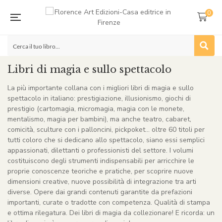
0
Libri di magia e sullo spettacolo
La più importante collana con i migliori libri di magia e sullo
spettacolo in italiano: prestigiazione, illusionismo, giochi di
prestigio (cartomagia, micromagia, magia con le monete,
mentalismo, magia per bambini), ma anche teatro, cabaret,
comicità, sculture con i palloncini, pickpoket… oltre 60 titoli per
tutti coloro che si dedicano allo spettacolo, siano essi semplici
appassionati, dilettanti o professionisti del settore. I volumi
costituiscono degli strumenti indispensabili per arricchire le
proprie conoscenze teoriche e pratiche, per scoprire nuove
dimensioni creative, nuove possibilità di integrazione tra arti
diverse. Opere dai grandi contenuti garantite da prefazioni
importanti, curate o tradotte con competenza. Qualità di stampa
e ottima rilegatura. Dei libri di magia da collezionare! E ricorda: un