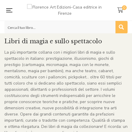
0
Libri di magia e sullo spettacolo
La più importante collana con i migliori libri di magia e sullo
spettacolo in italiano: prestigiazione, illusionismo, giochi di
prestigio (cartomagia, micromagia, magia con le monete,
mentalismo, magia per bambini), ma anche teatro, cabaret,
comicità, sculture con i palloncini, pickpoket… oltre 60 titoli per
tutti coloro che si dedicano allo spettacolo, siano essi semplici
appassionati, dilettanti o professionisti del settore. I volumi
costituiscono degli strumenti indispensabili per arricchire le
proprie conoscenze teoriche e pratiche, per scoprire nuove
dimensioni creative, nuove possibilità di integrazione tra arti
diverse. Opere dai grandi contenuti garantite da prefazioni
importanti, curate o tradotte con competenza. Qualità di stampa
e ottima rilegatura. Dei libri di magia da collezionare! E ricorda: un