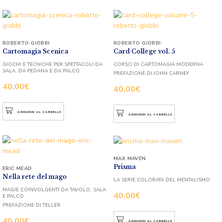
ROBERTO GIOBBI
ROBERTO GIOBBI
Cartomagia Scenica
Card College vol. 5
GIOCHI E TECNICHE PER SPETTACOLI DA
CORSO DI CARTOMAGIA MODERNA
SALA, DA PEDANA E DA PALCO
PREFAZIONE DI JOHN CARNEY
40,00
€
40,00
€
AGGIUNGI AL CARRELLO
AGGIUNGI AL CARRELLO
MAX MAVEN
Prisma
ERIC MEAD
Nella rete del mago
LA SERIE COLORATA DEL MENTALISMO
MAGIE COINVOLGENTI DA TAVOLO, SALA
40,00
€
E PALCO
PREFAZIONE DI TELLER
40,00
€
AGGIUNGI AL CARRELLO