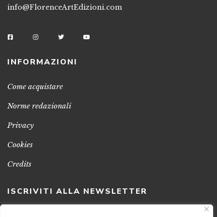
info@FlorenceArtEdizioni.com
INFORMAZIONI
Come acquistare
Norme redazionali
Privacy
Cookies
Credits
ISCRIVITI ALLA NEWSLETTER
Clicca sul pulsante per ricevere le nostre ultime novità,