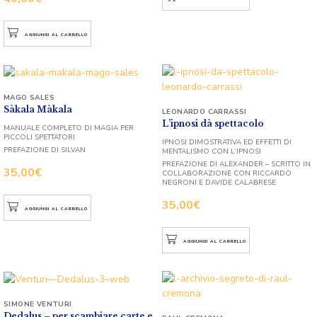
AGGIUNGI AL CARRELLO
MAGO SALES
Sàkala Màkala
LEONARDO CARRASSI
L’ipnosi dà spettacolo
MANUALE COMPLETO DI MAGIA PER
PICCOLI SPETTATORI
IPNOSI DIMOSTRATIVA ED EFFETTI DI
PREFAZIONE DI SILVAN
MENTALISMO CON L’IPNOSI
PREFAZIONE DI ALEXANDER – SCRITTO IN
35,00
€
COLLABORAZIONE CON RICCARDO
NEGRONI E DAVIDE CALABRESE
35,00
€
AGGIUNGI AL CARRELLO
AGGIUNGI AL CARRELLO
SIMONE VENTURI
Dedalus – per scambiare carte e