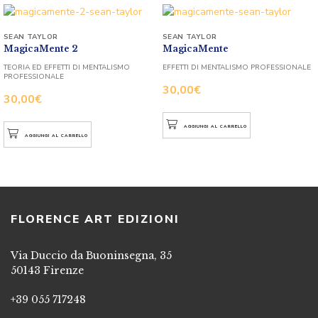
SEAN TAYLOR
SEAN TAYLOR
MagicaMente 2
MagicaMente
TEORIA ED EFFETTI DI MENTALISMO
EFFETTI DI MENTALISMO PROFESSIONALE
PROFESSIONALE
30,00
€
30,00
€
AGGIUNGI AL CARRELLO
AGGIUNGI AL CARRELLO
FLORENCE ART EDIZIONI
Via Duccio da Buoninsegna, 35
50143 Firenze
+39 055 717248