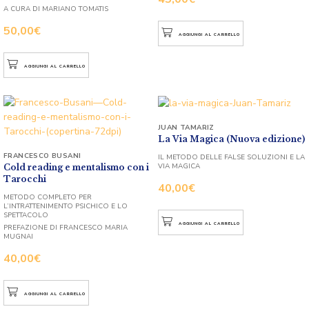
A CURA DI MARIANO TOMATIS
50,00
€
AGGIUNGI AL CARRELLO
AGGIUNGI AL CARRELLO
JUAN TAMARIZ
La Via Magica (Nuova edizione)
FRANCESCO BUSANI
IL METODO DELLE FALSE SOLUZIONI E LA
VIA MAGICA
Cold reading e mentalismo con i
Tarocchi
40,00
€
METODO COMPLETO PER
L’INTRATTENIMENTO PSICHICO E LO
SPETTACOLO
AGGIUNGI AL CARRELLO
PREFAZIONE DI FRANCESCO MARIA
MUGNAI
40,00
€
AGGIUNGI AL CARRELLO