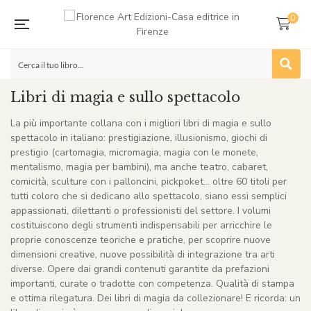
0
Libri di magia e sullo spettacolo
La più importante collana con i migliori libri di magia e sullo
spettacolo in italiano: prestigiazione, illusionismo, giochi di
prestigio (cartomagia, micromagia, magia con le monete,
mentalismo, magia per bambini), ma anche teatro, cabaret,
comicità, sculture con i palloncini, pickpoket… oltre 60 titoli per
tutti coloro che si dedicano allo spettacolo, siano essi semplici
appassionati, dilettanti o professionisti del settore. I volumi
costituiscono degli strumenti indispensabili per arricchire le
proprie conoscenze teoriche e pratiche, per scoprire nuove
dimensioni creative, nuove possibilità di integrazione tra arti
diverse. Opere dai grandi contenuti garantite da prefazioni
importanti, curate o tradotte con competenza. Qualità di stampa
e ottima rilegatura. Dei libri di magia da collezionare! E ricorda: un