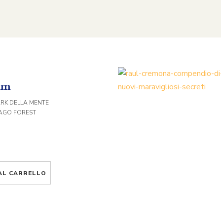
ium
ARK DELLA MENTE
MAGO FOREST
AL CARRELLO