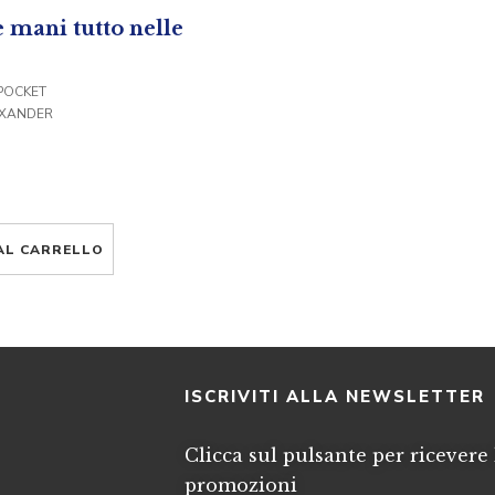
e mani tutto nelle
POCKET
EXANDER
AL CARRELLO
I
ISCRIVITI ALLA NEWSLETTER
Clicca sul pulsante per ricevere 
promozioni