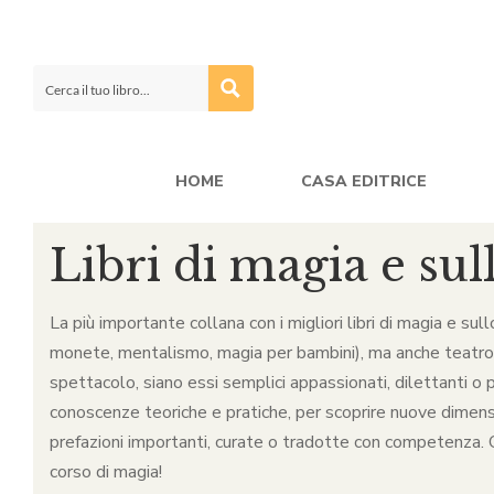
HOME
CASA EDITRICE
Libri di magia e sul
La più importante collana con i migliori libri di magia e sul
monete, mentalismo, magia per bambini), ma anche teatro, ca
spettacolo, siano essi semplici appassionati, dilettanti o p
conoscenze teoriche e pratiche, per scoprire nuove dimensio
prefazioni importanti, curate o tradotte con competenza. Qu
corso di magia!