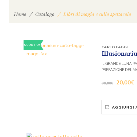
Home
Catalogo
Libri di magia e sullo spettacolo
SCONTO!
CARLO FAGGI
Illusionar
IL GRANDE LUNA P
PREFAZIONE DEL 
20,00
€
30,00
€
AGGIUNGI 