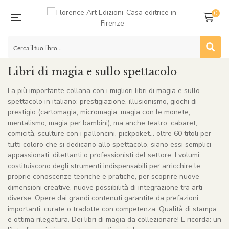
0
Libri di magia e sullo spettacolo
La più importante collana con i migliori libri di magia e sullo
spettacolo in italiano: prestigiazione, illusionismo, giochi di
prestigio (cartomagia, micromagia, magia con le monete,
mentalismo, magia per bambini), ma anche teatro, cabaret,
comicità, sculture con i palloncini, pickpoket… oltre 60 titoli per
tutti coloro che si dedicano allo spettacolo, siano essi semplici
appassionati, dilettanti o professionisti del settore. I volumi
costituiscono degli strumenti indispensabili per arricchire le
proprie conoscenze teoriche e pratiche, per scoprire nuove
dimensioni creative, nuove possibilità di integrazione tra arti
diverse. Opere dai grandi contenuti garantite da prefazioni
importanti, curate o tradotte con competenza. Qualità di stampa
e ottima rilegatura. Dei libri di magia da collezionare! E ricorda: un