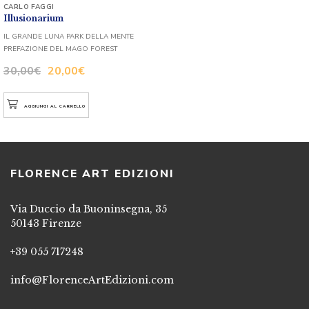
CARLO FAGGI
Illusionarium
IL GRANDE LUNA PARK DELLA MENTE
PREFAZIONE DEL MAGO FOREST
30,00
€
20,00
€
AGGIUNGI AL CARRELLO
FLORENCE ART EDIZIONI
Via Duccio da Buoninsegna, 35
50143 Firenze
+39 055 717248
info@FlorenceArtEdizioni.com