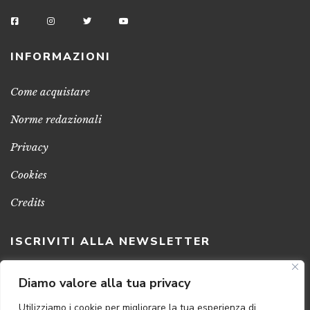
INFORMAZIONI
Come acquistare
Norme redazionali
Privacy
Cookies
Credits
ISCRIVITI ALLA NEWSLETTER
Clicca sul pulsante per ricevere le nostre ultime novità,
Diamo valore alla tua privacy
notizie e promozioni
Utilizziamo i cookie per migliorare la tua esperienza di