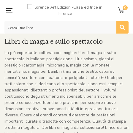
0
Libri di magia e sullo spettacolo
La più importante collana con i migliori libri di magia e sullo
spettacolo in italiano: prestigiazione, illusionismo, giochi di
prestigio (cartomagia, micromagia, magia con le monete,
mentalismo, magia per bambini), ma anche teatro, cabaret,
comicità, sculture con i palloncini, pickpoket… oltre 60 titoli per
tutti coloro che si dedicano allo spettacolo, siano essi semplici
appassionati, dilettanti o professionisti del settore. I volumi
costituiscono degli strumenti indispensabili per arricchire le
proprie conoscenze teoriche e pratiche, per scoprire nuove
dimensioni creative, nuove possibilità di integrazione tra arti
diverse. Opere dai grandi contenuti garantite da prefazioni
importanti, curate o tradotte con competenza. Qualità di stampa
e ottima rilegatura. Dei libri di magia da collezionare! E ricorda: un