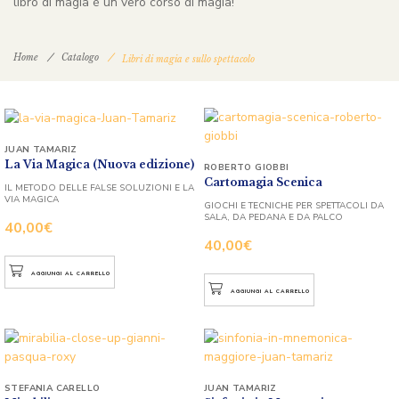
libro di magia è un vero corso di magia!
Home
Catalogo
Libri di magia e sullo spettacolo
JUAN TAMARIZ
La Via Magica (Nuova edizione)
ROBERTO GIOBBI
Cartomagia Scenica
IL METODO DELLE FALSE SOLUZIONI E LA
VIA MAGICA
GIOCHI E TECNICHE PER SPETTACOLI DA
SALA, DA PEDANA E DA PALCO
40,00
€
40,00
€
AGGIUNGI AL CARRELLO
AGGIUNGI AL CARRELLO
STEFANIA CARELLO
JUAN TAMARIZ