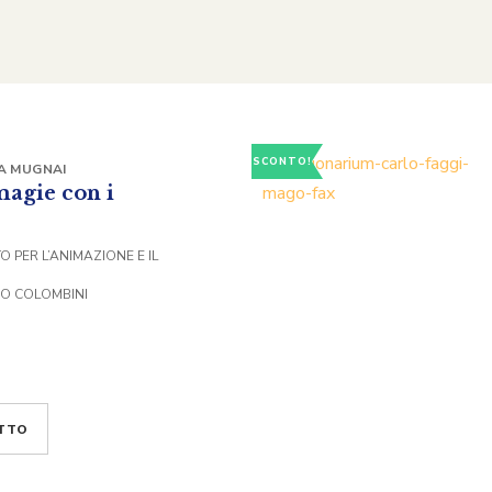
SCONTO!
A MUGNAI
magie con i
 PER L’ANIMAZIONE E IL
DO COLOMBINI
TTO