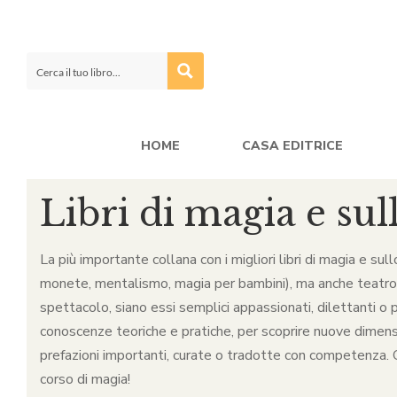
HOME
CASA EDITRICE
Libri di magia e sul
La più importante collana con i migliori libri di magia e sul
monete, mentalismo, magia per bambini), ma anche teatro, ca
spettacolo, siano essi semplici appassionati, dilettanti o p
conoscenze teoriche e pratiche, per scoprire nuove dimensio
prefazioni importanti, curate o tradotte con competenza. Qu
corso di magia!