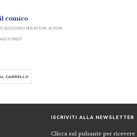
 il comico
O SOCCORSO PER ATTORI, AUTORI
MAGO FOREST
AL CARRELLO
I
ISCRIVITI ALLA NEWSLETTER
Clicca sul pulsante per ricevere 