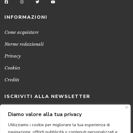
INFORMAZIONI
Come acquistare
Norme redazionali
Privacy
Cookies
Credits
ISCRIVITI ALLA NEWSLETTER
Clicca sul pulsante per ricevere le nostre ultime novità,
Diamo valore alla tua privacy
notizie e promozioni
Utilizziamo i cookie per migliorare la tua esperienza di
navigazione, offrirti pubblicità o contenuti personalizzati e