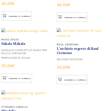
40,00
€
40,00
€
AGGIUNGI AL CARRELLO
AGGIUNGI AL CARRELLO
MAGO SALES
Sàkala Màkala
RAUL CREMONA
L’archivio segreto di Raul
MANUALE COMPLETO DI MAGIA PER
Cremona
PICCOLI SPETTATORI
PREFAZIONE DI SILVAN
SECONDA EDIZIONE
35,00
€
30,00
€
AGGIUNGI AL CARRELLO
AGGIUNGI AL CARRELLO
STEFANIA CARELLO