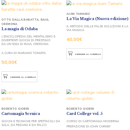
JUAN TAMARIZ
La Via Magica (Nuova edizione)
OTTO DALLA BARATTA
,
RAUL
CREMONA
IL METODO DELLE FALSE SOLUZIONI E LA
La magia di Odaba
VIA MAGICA
L’ENCICLOPEDIA DEL MENTALISMO E
40,00
€
DIVERTENTI GIOCHI DI PRESTIGIO
DA UN’IDEA DI RAUL CREMONA
A CURA DI MARIANO TOMATIS
AGGIUNGI AL CARRELLO
50,00
€
AGGIUNGI AL CARRELLO
ROBERTO GIOBBI
ROBERTO GIOBBI
Cartomagia Scenica
Card College vol. 5
GIOCHI E TECNICHE PER SPETTACOLI DA
CORSO DI CARTOMAGIA MODERNA
SALA, DA PEDANA E DA PALCO
PREFAZIONE DI JOHN CARNEY