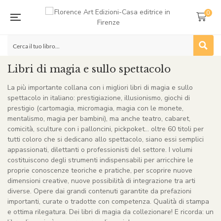
0
Libri di magia e sullo spettacolo
La più importante collana con i migliori libri di magia e sullo
spettacolo in italiano: prestigiazione, illusionismo, giochi di
prestigio (cartomagia, micromagia, magia con le monete,
mentalismo, magia per bambini), ma anche teatro, cabaret,
comicità, sculture con i palloncini, pickpoket… oltre 60 titoli per
tutti coloro che si dedicano allo spettacolo, siano essi semplici
appassionati, dilettanti o professionisti del settore. I volumi
costituiscono degli strumenti indispensabili per arricchire le
proprie conoscenze teoriche e pratiche, per scoprire nuove
dimensioni creative, nuove possibilità di integrazione tra arti
diverse. Opere dai grandi contenuti garantite da prefazioni
importanti, curate o tradotte con competenza. Qualità di stampa
e ottima rilegatura. Dei libri di magia da collezionare! E ricorda: un