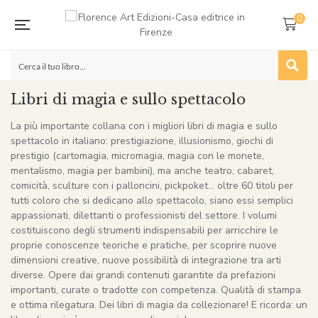
0
Libri di magia e sullo spettacolo
La più importante collana con i migliori libri di magia e sullo
spettacolo in italiano: prestigiazione, illusionismo, giochi di
prestigio (cartomagia, micromagia, magia con le monete,
mentalismo, magia per bambini), ma anche teatro, cabaret,
comicità, sculture con i palloncini, pickpoket… oltre 60 titoli per
tutti coloro che si dedicano allo spettacolo, siano essi semplici
appassionati, dilettanti o professionisti del settore. I volumi
costituiscono degli strumenti indispensabili per arricchire le
proprie conoscenze teoriche e pratiche, per scoprire nuove
dimensioni creative, nuove possibilità di integrazione tra arti
diverse. Opere dai grandi contenuti garantite da prefazioni
importanti, curate o tradotte con competenza. Qualità di stampa
e ottima rilegatura. Dei libri di magia da collezionare! E ricorda: un