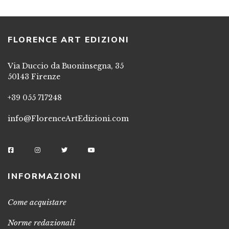
FLORENCE ART EDIZIONI
Via Duccio da Buoninsegna, 35
50143 Firenze
+39 055 717248
info@FlorenceArtEdizioni.com
INFORMAZIONI
Come acquistare
Norme redazionali