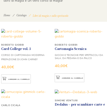
libro di magia è un vero corso di magia!
Home
Catalogo
Libri di magia e sullo spettacolo
ROBERTO GIOBBI
ROBERTO GIOBBI
Card College vol. 5
Cartomagia Scenica
CORSO DI CARTOMAGIA MODERNA
GIOCHI E TECNICHE PER SPETTACOLI DA
SALA, DA PEDANA E DA PALCO
PREFAZIONE DI JOHN CARNEY
40,00
€
40,00
€
AGGIUNGI AL CARRELLO
AGGIUNGI AL CARRELLO
SIMONE VENTURI
Dedalus – per scambiare carte e
CARLO CICALA