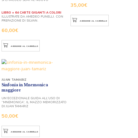
35,00
€
LIBRO + 64 CARTE GIGANTI A COLORI
ILLUSTRATE DA AMEDEO PUNELLI. CON
PREFAZIONE DI SILVAN.
AGGIUNGI AL CARRELLO
60,00
€
AGGIUNGI AL CARRELLO
JUAN TAMARIZ
Sinfonia in Mnemonica
maggiore
UN’ECCEZIONALE GUIDA ALL’USO DI
“MNEMONICA”, IL MAZZO MEMORIZZATO
DI JUAN TAMARIZ
50,00
€
AGGIUNGI AL CARRELLO