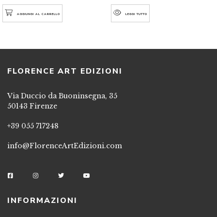
AGGIUNGI AL CARRELLO
LEGGI TUTTO
FLORENCE ART EDIZIONI
Via Duccio da Buoninsegna, 35
50143 Firenze
+39 055 717248
info@FlorenceArtEdizioni.com
INFORMAZIONI