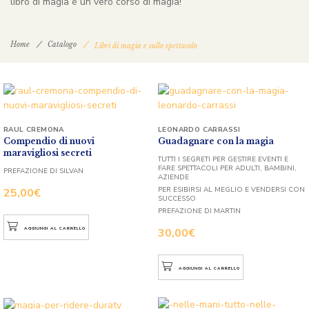
libro di magia è un vero corso di magia!
Home
Catalogo
Libri di magia e sullo spettacolo
RAUL CREMONA
LEONARDO CARRASSI
Compendio di nuovi
Guadagnare con la magia
maravigliosi secreti
TUTTI I SEGRETI PER GESTIRE EVENTI E
FARE SPETTACOLI PER ADULTI, BAMBINI,
PREFAZIONE DI SILVAN
AZIENDE
PER ESIBIRSI AL MEGLIO E VENDERSI CON
25,00
€
SUCCESSO
PREFAZIONE DI MARTIN
AGGIUNGI AL CARRELLO
30,00
€
AGGIUNGI AL CARRELLO