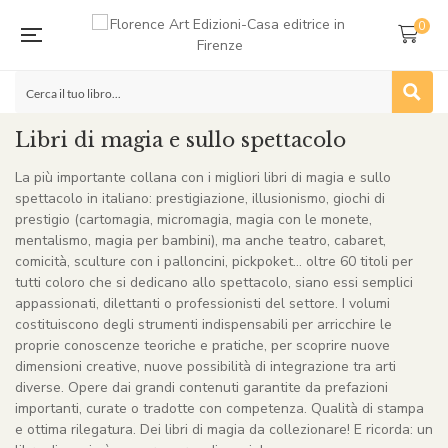
0
Libri di magia e sullo spettacolo
La più importante collana con i migliori libri di magia e sullo
spettacolo in italiano: prestigiazione, illusionismo, giochi di
prestigio (cartomagia, micromagia, magia con le monete,
mentalismo, magia per bambini), ma anche teatro, cabaret,
comicità, sculture con i palloncini, pickpoket… oltre 60 titoli per
tutti coloro che si dedicano allo spettacolo, siano essi semplici
appassionati, dilettanti o professionisti del settore. I volumi
costituiscono degli strumenti indispensabili per arricchire le
proprie conoscenze teoriche e pratiche, per scoprire nuove
dimensioni creative, nuove possibilità di integrazione tra arti
diverse. Opere dai grandi contenuti garantite da prefazioni
importanti, curate o tradotte con competenza. Qualità di stampa
e ottima rilegatura. Dei libri di magia da collezionare! E ricorda: un