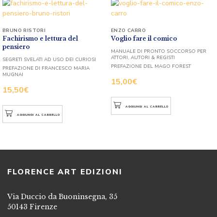
BRUNO RISTORI
ENZO CARRO
Fachirismo e lettura del
Voglio fare il comico
pensiero
MANUALE DI PRONTO SOCCORSO PER
ATTORI, AUTORI & REGISTI
SEGRETI SVELATI AD USO DEI CURIOSI
PREFAZIONE DEL MAGO FOREST
PREFAZIONE DI FRANCESCO MARIA
MUGNAI
15,00
€
15,50
€
AGGIUNGI AL CARRELLO
AGGIUNGI AL CARRELLO
FLORENCE ART EDIZIONI
Via Duccio da Buoninsegna, 35
50143 Firenze