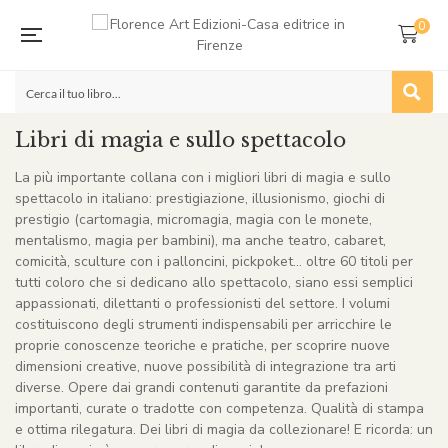
0
Libri di magia e sullo spettacolo
La più importante collana con i migliori libri di magia e sullo
spettacolo in italiano: prestigiazione, illusionismo, giochi di
prestigio (cartomagia, micromagia, magia con le monete,
mentalismo, magia per bambini), ma anche teatro, cabaret,
comicità, sculture con i palloncini, pickpoket… oltre 60 titoli per
tutti coloro che si dedicano allo spettacolo, siano essi semplici
appassionati, dilettanti o professionisti del settore. I volumi
costituiscono degli strumenti indispensabili per arricchire le
proprie conoscenze teoriche e pratiche, per scoprire nuove
dimensioni creative, nuove possibilità di integrazione tra arti
diverse. Opere dai grandi contenuti garantite da prefazioni
importanti, curate o tradotte con competenza. Qualità di stampa
e ottima rilegatura. Dei libri di magia da collezionare! E ricorda: un