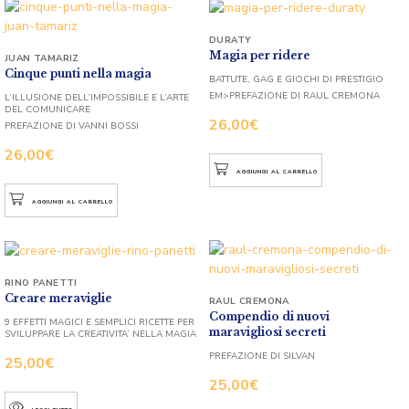
DURATY
Magia per ridere
JUAN TAMARIZ
Cinque punti nella magia
BATTUTE, GAG E GIOCHI DI PRESTIGIO
EM>PREFAZIONE DI RAUL CREMONA
L’ILLUSIONE DELL’IMPOSSIBILE E L’ARTE
DEL COMUNICARE
26,00
€
PREFAZIONE DI VANNI BOSSI
26,00
€
AGGIUNGI AL CARRELLO
AGGIUNGI AL CARRELLO
RINO PANETTI
Creare meraviglie
RAUL CREMONA
Compendio di nuovi
9 EFFETTI MAGICI E SEMPLICI RICETTE PER
maravigliosi secreti
SVILUPPARE LA CREATIVITA’ NELLA MAGIA
PREFAZIONE DI SILVAN
25,00
€
25,00
€