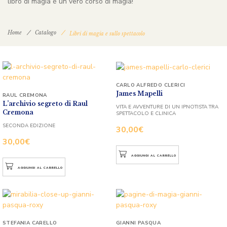
libro di magia è un vero corso di magia!
Home
Catalogo
Libri di magia e sullo spettacolo
CARLO ALFREDO CLERICI
James Mapelli
RAUL CREMONA
L’archivio segreto di Raul
VITA E AVVENTURE DI UN IPNOTISTA TRA
Cremona
SPETTACOLO E CLINICA
SECONDA EDIZIONE
30,00
€
30,00
€
AGGIUNGI AL CARRELLO
AGGIUNGI AL CARRELLO
STEFANIA CARELLO
GIANNI PASQUA