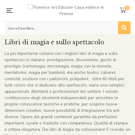
0
Libri di magia e sullo spettacolo
La più importante collana con i migliori libri di magia e sullo
spettacolo in italiano: prestigiazione, illusionismo, giochi di
prestigio (cartomagia, micromagia, magia con le monete,
mentalismo, magia per bambini), ma anche teatro, cabaret,
comicità, sculture con i palloncini, pickpoket… oltre 60 titoli per
tutti coloro che si dedicano allo spettacolo, siano essi semplici
appassionati, dilettanti o professionisti del settore. I volumi
costituiscono degli strumenti indispensabili per arricchire le
proprie conoscenze teoriche e pratiche, per scoprire nuove
dimensioni creative, nuove possibilità di integrazione tra arti
diverse. Opere dai grandi contenuti garantite da prefazioni
importanti, curate o tradotte con competenza. Qualità di stampa
e ottima rilegatura. Dei libri di magia da collezionare! E ricorda: un