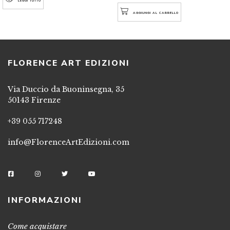
LEGGI TUTTO
AGGIUNGI AL CARRELLO
FLORENCE ART EDIZIONI
Via Duccio da Buoninsegna, 35
50143 Firenze
+39 055 717248
info@FlorenceArtEdizioni.com
INFORMAZIONI
Come acquistare