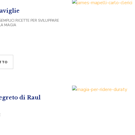
aviglie
 SEMPLICI RICETTE PER SVILUPPARE
LLA MAGIA
TTO
egreto di Raul
E