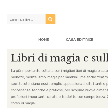
HOME
CASA EDITRICE
Libri di magia e sul
La più importante collana con i migliori libri di magia e sul
monete, mentalismo, magia per bambini), ma anche teatro, ca
spettacolo, siano essi semplici appassionati, dilettanti o p
conoscenze teoriche e pratiche, per scoprire nuove dimensio
prefazioni importanti, curate o tradotte con competenza. Qu
corso di magia!