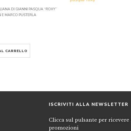
TALIANA DI GIANNI PASQUA “ROXY”
AN E MARCO PUSTERLA
AL CARRELLO
I
ISCRIVITI ALLA NEWSLETTER
Clicca sul pulsante per ricevere 
promozioni