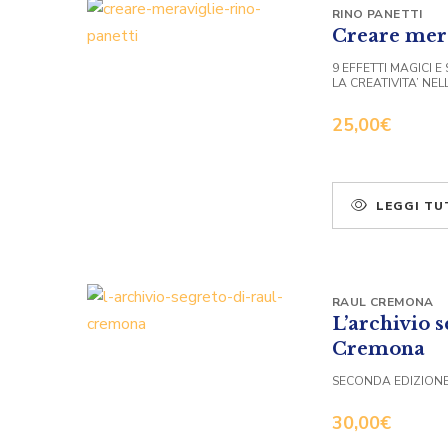
RINO PANETTI
Creare mer
9 EFFETTI MAGICI E
LA CREATIVITA’ NE
25,00
€
LEGGI TU
RAUL CREMONA
L’archivio s
Cremona
SECONDA EDIZION
30,00
€