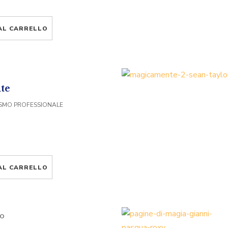
AL CARRELLO
te
LISMO PROFESSIONALE
AL CARRELLO
LO