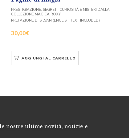
PRESTIGIAZIONE, SEGRETI, CURIOSITÀ E MISTERI DALLA
COLLEZIONE MAGICA ROXY
PREFAZIONE DI SILVAN (ENGLISH TEXT INCLUDED)
30,00
€
AGGIUNGI AL CARRELLO
le nostre ultime novità, notizie e