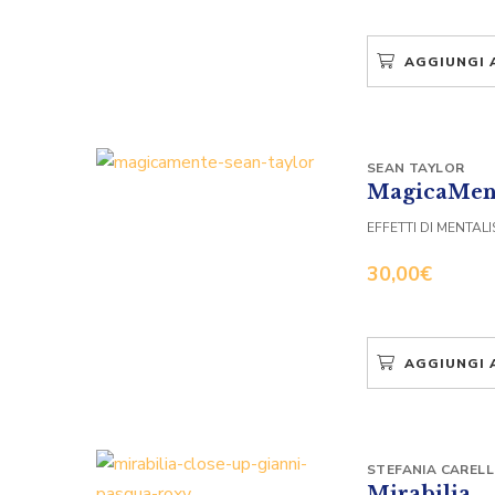
AGGIUNGI 
SEAN TAYLOR
MagicaMen
EFFETTI DI MENTA
30,00
€
AGGIUNGI 
STEFANIA CAREL
Mirabilia