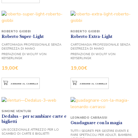
ROBERTO GIOBBI
ROBERTO GIOBBI
Roberto Super-Light
Roberto Extra-Light
CARTOMAGIA PROFESSIONALE SENZA
CARTOMAGIA PROFESSIONALE SENZA
DESTREZZA DI MANO
DESTREZZA DI MANO
PREFAZIONE DI WOLFF VON
PREFAZIONE DI WOLFF VON
KEYSERLINGK
KEYSERLINGK
19,00
€
19,00
€
AGGIUNGI AL CARRELLO
AGGIUNGI AL CARRELLO
SIMONE VENTURI
Dedalus – per scambiare carte e
LEONARDO CARRASSI
biglietti
Guadagnare con la magia
UN ECCEZIONALE ATTREZZO PER LO
TUTTI I SEGRETI PER GESTIRE EVENTI E
SCAMBIO DI CARTE E BIGLIETTI
FARE SPETTACOLI PER ADULTI, BAMBINI,