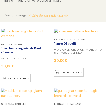
libro di magia è un vero corso di magia!
Home
Catalogo
Libri di magia e sullo spettacolo
CARLO ALFREDO CLERICI
James Mapelli
RAUL CREMONA
L’archivio segreto di Raul
VITA E AVVENTURE DI UN IPNOTISTA TRA
Cremona
SPETTACOLO E CLINICA
SECONDA EDIZIONE
30,00
€
30,00
€
AGGIUNGI AL CARRELLO
AGGIUNGI AL CARRELLO
STEFANIA CARELLO
LEONARDO CARRASSI