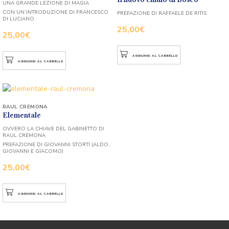
UNA GRANDE LEZIONE DI MAGIA
CON UN’INTRODUZIONE DI FRANCESCO
PREFAZIONE DI RAFFAELE DE RITIS
DI LUCIANO
25,00
€
25,00
€
AGGIUNGI AL CARRELLO
AGGIUNGI AL CARRELLO
RAUL CREMONA
Elementale
OVVERO LA CHIAVE DEL GABINETTO DI
RAUL CREMONA
PREFAZIONE DI GIOVANNI STORTI (ALDO,
GIOVANNI E GIACOMO)
25,00
€
AGGIUNGI AL CARRELLO