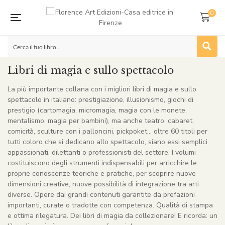
0
Libri di magia e sullo spettacolo
La più importante collana con i migliori libri di magia e sullo
spettacolo in italiano: prestigiazione, illusionismo, giochi di
prestigio (cartomagia, micromagia, magia con le monete,
mentalismo, magia per bambini), ma anche teatro, cabaret,
comicità, sculture con i palloncini, pickpoket… oltre 60 titoli per
tutti coloro che si dedicano allo spettacolo, siano essi semplici
appassionati, dilettanti o professionisti del settore. I volumi
costituiscono degli strumenti indispensabili per arricchire le
proprie conoscenze teoriche e pratiche, per scoprire nuove
dimensioni creative, nuove possibilità di integrazione tra arti
diverse. Opere dai grandi contenuti garantite da prefazioni
importanti, curate o tradotte con competenza. Qualità di stampa
e ottima rilegatura. Dei libri di magia da collezionare! E ricorda: un