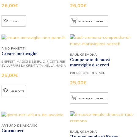
26,00
€
26,00
€
LEGGI TUTTO
AGGIUNGI AL CARRELLO
RINO PANETTI
Creare meraviglie
RAUL CREMONA
Compendio di nuovi
9 EFFETTI MAGICI E SEMPLICI RICETTE PER
maravigliosi secreti
SVILUPPARE LA CREATIVITA’ NELLA MAGIA
PREFAZIONE DI SILVAN
25,00
€
25,00
€
LEGGI TUTTO
AGGIUNGI AL CARRELLO
ARTURO DE ASCANIO
Giorni neri
RAUL CREMONA
Il nuovo emulo di Bosco