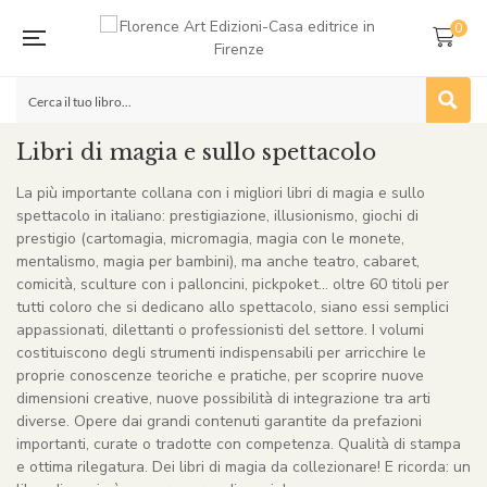
0
Libri di magia e sullo spettacolo
La più importante collana con i migliori libri di magia e sullo
spettacolo in italiano: prestigiazione, illusionismo, giochi di
prestigio (cartomagia, micromagia, magia con le monete,
mentalismo, magia per bambini), ma anche teatro, cabaret,
comicità, sculture con i palloncini, pickpoket… oltre 60 titoli per
tutti coloro che si dedicano allo spettacolo, siano essi semplici
appassionati, dilettanti o professionisti del settore. I volumi
costituiscono degli strumenti indispensabili per arricchire le
proprie conoscenze teoriche e pratiche, per scoprire nuove
dimensioni creative, nuove possibilità di integrazione tra arti
diverse. Opere dai grandi contenuti garantite da prefazioni
importanti, curate o tradotte con competenza. Qualità di stampa
e ottima rilegatura. Dei libri di magia da collezionare! E ricorda: un