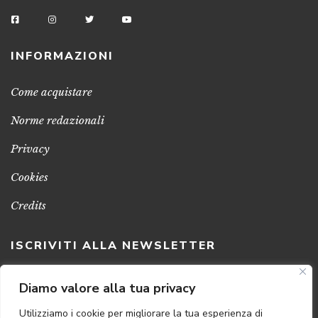
INFORMAZIONI
Come acquistare
Norme redazionali
Privacy
Cookies
Credits
ISCRIVITI ALLA NEWSLETTER
Clicca sul pulsante per ricevere le nostre ultime novità,
Diamo valore alla tua privacy
notizie e promozioni
Utilizziamo i cookie per migliorare la tua esperienza di