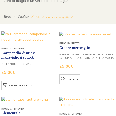
libro di magia è un vero corso di magia!
Home
Catalogo
Libri di magia e sullo spettacolo
RINO PANETTI
Creare meraviglie
RAUL CREMONA
Compendio di nuovi
9 EFFETTI MAGICI E SEMPLICI RICETTE PER
maravigliosi secreti
SVILUPPARE LA CREATIVITA’ NELLA MAGIA
PREFAZIONE DI SILVAN
25,00
€
25,00
€
LEGGI TUTTO
AGGIUNGI AL CARRELLO
RAUL CREMONA
Elementale
RAUL CREMONA