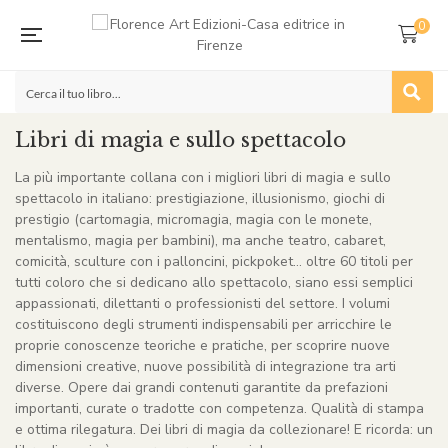
0
Libri di magia e sullo spettacolo
La più importante collana con i migliori libri di magia e sullo
spettacolo in italiano: prestigiazione, illusionismo, giochi di
prestigio (cartomagia, micromagia, magia con le monete,
mentalismo, magia per bambini), ma anche teatro, cabaret,
comicità, sculture con i palloncini, pickpoket… oltre 60 titoli per
tutti coloro che si dedicano allo spettacolo, siano essi semplici
appassionati, dilettanti o professionisti del settore. I volumi
costituiscono degli strumenti indispensabili per arricchire le
proprie conoscenze teoriche e pratiche, per scoprire nuove
dimensioni creative, nuove possibilità di integrazione tra arti
diverse. Opere dai grandi contenuti garantite da prefazioni
importanti, curate o tradotte con competenza. Qualità di stampa
e ottima rilegatura. Dei libri di magia da collezionare! E ricorda: un