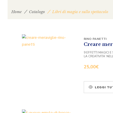
Home
Catalogo
Libri di magia e sullo spettacolo
RINO PANETTI
Creare mer
9 EFFETTI MAGICI E
LA CREATIVITA’ NE
25,00
€
LEGGI TU