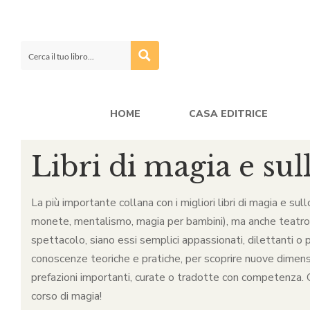
HOME
CASA EDITRICE
Libri di magia e sul
La più importante collana con i migliori libri di magia e sul
monete, mentalismo, magia per bambini), ma anche teatro, ca
spettacolo, siano essi semplici appassionati, dilettanti o p
conoscenze teoriche e pratiche, per scoprire nuove dimensio
prefazioni importanti, curate o tradotte con competenza. Qu
corso di magia!