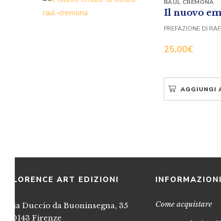
RAUL CREMONA
Il nuovo em
PREFAZIONE DI RAF
25,00
€
AGGIUNGI 
FLORENCE ART EDIZIONI
INFORMAZION
Come acquistare
Via Duccio da Buoninsegna, 35
50143 Firenze