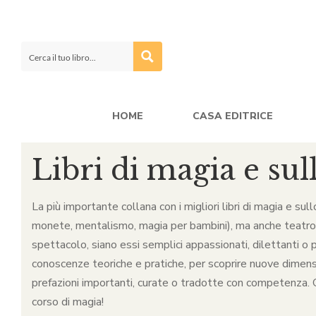
HOME
CASA EDITRICE
Libri di magia e sul
La più importante collana con i migliori libri di magia e sul
monete, mentalismo, magia per bambini), ma anche teatro, ca
spettacolo, siano essi semplici appassionati, dilettanti o p
conoscenze teoriche e pratiche, per scoprire nuove dimensio
prefazioni importanti, curate o tradotte con competenza. Qu
corso di magia!