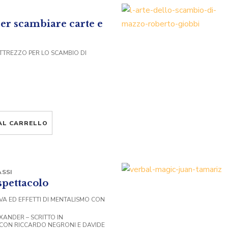
er scambiare carte e
TTREZZO PER LO SCAMBIO DI
AL CARRELLO
SSI
spettacolo
VA ED EFFETTI DI MENTALISMO CON
XANDER – SCRITTO IN
CON RICCARDO NEGRONI E DAVIDE