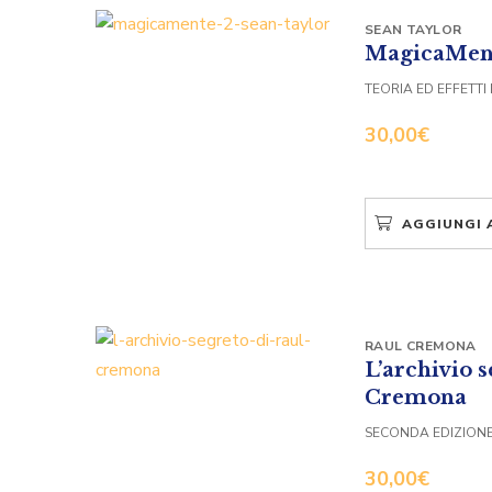
SEAN TAYLOR
MagicaMen
TEORIA ED EFFETTI
30,00
€
AGGIUNGI 
RAUL CREMONA
L’archivio s
Cremona
SECONDA EDIZION
30,00
€