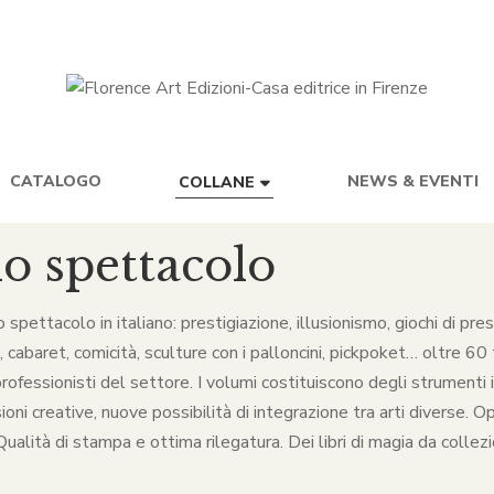
CATALOGO
NEWS & EVENTI
COLLANE
lo spettacolo
lo spettacolo in italiano: prestigiazione, illusionismo, giochi di p
baret, comicità, sculture con i palloncini, pickpoket… oltre 60 ti
rofessionisti del settore. I volumi costituiscono degli strumenti in
ni creative, nuove possibilità di integrazione tra arti diverse. O
alità di stampa e ottima rilegatura. Dei libri di magia da collezio