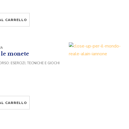
AL CARRELLO
WA
 le monete
RSO: ESERCIZI, TECNICHE E GIOCHI
AL CARRELLO