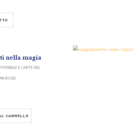
TTO
i nella magia
POSSIBILE E L’ARTE DEL
NI BOSSI
AL CARRELLO