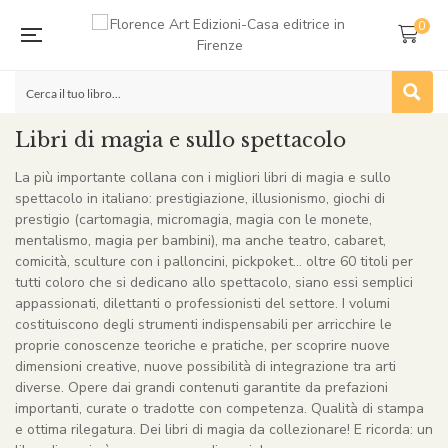
0
Libri di magia e sullo spettacolo
La più importante collana con i migliori libri di magia e sullo
spettacolo in italiano: prestigiazione, illusionismo, giochi di
prestigio (cartomagia, micromagia, magia con le monete,
mentalismo, magia per bambini), ma anche teatro, cabaret,
comicità, sculture con i palloncini, pickpoket… oltre 60 titoli per
tutti coloro che si dedicano allo spettacolo, siano essi semplici
appassionati, dilettanti o professionisti del settore. I volumi
costituiscono degli strumenti indispensabili per arricchire le
proprie conoscenze teoriche e pratiche, per scoprire nuove
dimensioni creative, nuove possibilità di integrazione tra arti
diverse. Opere dai grandi contenuti garantite da prefazioni
importanti, curate o tradotte con competenza. Qualità di stampa
e ottima rilegatura. Dei libri di magia da collezionare! E ricorda: un