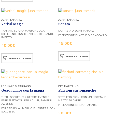
JUAN TAMARIZ
JUAN TAMARIZ
Verbal Magic
Sonata
TRATTATO SU UNA MAGIA NUOVA,
LA MAGIA DI JUAN TAMARIZ
DIFFERENTE, INSPIEGABILE E DI GRANDE
PREFAZIONE DI ARTURO DE ASCANIO
IMPATTO
45,00
€
40,00
€
AGGIUNGI AL CARRELLO
AGGIUNGI AL CARRELLO
LEONARDO CARRASSI
PIT HARTLING
Guadagnare con la magia
Finzioni cartomagiche
TUTTI I SEGRETI PER GESTIRE EVENTI E
SETTE ESIBIZIONI CON UN NORMALE
FARE SPETTACOLI PER ADULTI, BAMBINI,
MAZZO DI CARTE
AZIENDE
PREFAZIONE DI JUAN TAMARIZ
PER ESIBIRSI AL MEGLIO E VENDERSI CON
SUCCESSO
30,00
€