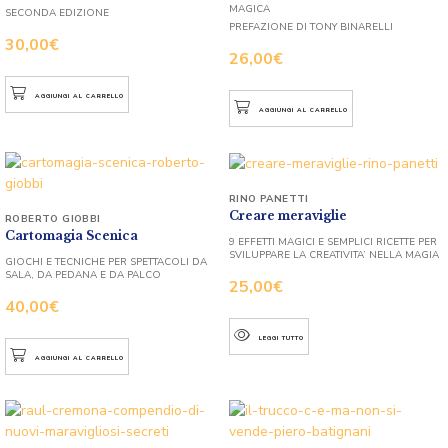
MAGICA
SECONDA EDIZIONE
PREFAZIONE DI TONY BINARELLI
30,00
€
26,00
€
AGGIUNGI AL CARRELLO
AGGIUNGI AL CARRELLO
RINO PANETTI
Creare meraviglie
ROBERTO GIOBBI
Cartomagia Scenica
9 EFFETTI MAGICI E SEMPLICI RICETTE PER
SVILUPPARE LA CREATIVITA’ NELLA MAGIA
GIOCHI E TECNICHE PER SPETTACOLI DA
SALA, DA PEDANA E DA PALCO
25,00
€
40,00
€
LEGGI TUTTO
AGGIUNGI AL CARRELLO