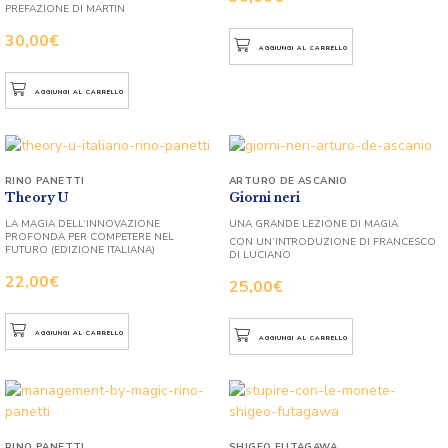
PREFAZIONE DI MARTIN
30,00
€
AGGIUNGI AL CARRELLO
AGGIUNGI AL CARRELLO
RINO PANETTI
ARTURO DE ASCANIO
Theory U
Giorni neri
LA MAGIA DELL’INNOVAZIONE
UNA GRANDE LEZIONE DI MAGIA
PROFONDA PER COMPETERE NEL
CON UN’INTRODUZIONE DI FRANCESCO
FUTURO (EDIZIONE ITALIANA)
DI LUCIANO
22,00
€
25,00
€
AGGIUNGI AL CARRELLO
AGGIUNGI AL CARRELLO
RINO PANETTI
SHIGEO FUTAGAWA