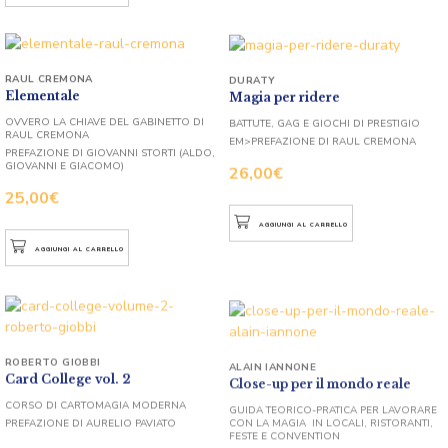
RAUL CREMONA
DURATY
Elementale
Magia per ridere
OVVERO LA CHIAVE DEL GABINETTO DI
BATTUTE, GAG E GIOCHI DI PRESTIGIO
RAUL CREMONA
EM>PREFAZIONE DI RAUL CREMONA
PREFAZIONE DI GIOVANNI STORTI (ALDO,
GIOVANNI E GIACOMO)
26,00
€
25,00
€
AGGIUNGI AL CARRELLO
AGGIUNGI AL CARRELLO
ROBERTO GIOBBI
ALAIN IANNONE
Card College vol. 2
Close-up per il mondo reale
CORSO DI CARTOMAGIA MODERNA
GUIDA TEORICO-PRATICA PER LAVORARE
CON LA MAGIA IN LOCALI, RISTORANTI,
PREFAZIONE DI AURELIO PAVIATO
FESTE E CONVENTION
PREFAZIONE DI TONY BINARELLI