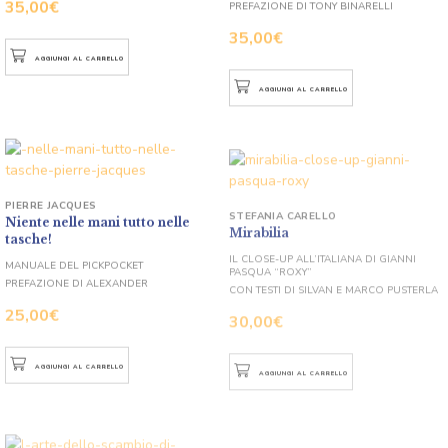
35,00
€
35,00
€
AGGIUNGI AL CARRELLO
AGGIUNGI AL CARRELLO
PIERRE JACQUES
STEFANIA CARELLO
Niente nelle mani tutto nelle
Mirabilia
tasche!
IL CLOSE-UP ALL’ITALIANA DI GIANNI
PASQUA “ROXY”
MANUALE DEL PICKPOCKET
CON TESTI DI SILVAN E MARCO PUSTERLA
PREFAZIONE DI ALEXANDER
30,00
€
25,00
€
AGGIUNGI AL CARRELLO
AGGIUNGI AL CARRELLO