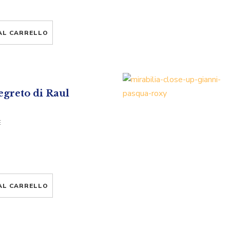
AL CARRELLO
egreto di Raul
E
AL CARRELLO