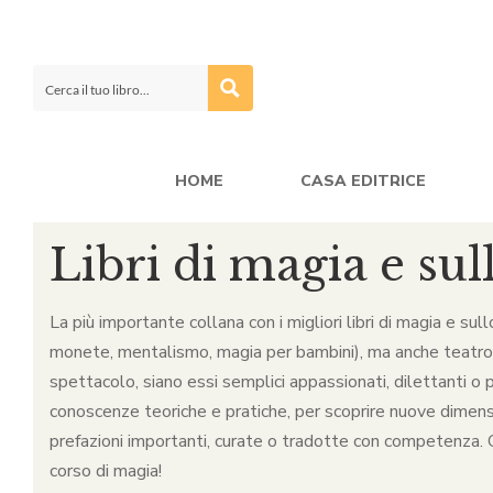
HOME
CASA EDITRICE
Libri di magia e sul
La più importante collana con i migliori libri di magia e sul
monete, mentalismo, magia per bambini), ma anche teatro, ca
spettacolo, siano essi semplici appassionati, dilettanti o p
conoscenze teoriche e pratiche, per scoprire nuove dimensio
prefazioni importanti, curate o tradotte con competenza. Qu
corso di magia!