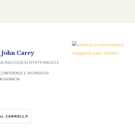
i John Carey
 RACCOLTA DI EFFETTI MAGICI E
, CONFERENZE E WORKSHOP
HN BANNON
AL CARRELLO