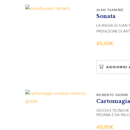
JUAN TAMARIZ
Sonata
LA MAGIA DI JUAN 
PREFAZIONE DI AR
45,00
€
AGGIUNGI 
ROBERTO GIOBBI
Cartomagia
GIOCHI E TECNICHE
PEDANA E DA PALC
40,00
€