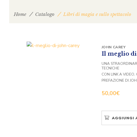
Home
Catalogo
Libri di magia e sullo spettacolo
JOHN CAREY
Il meglio d
UNA STRAORDINARIA
TECNICHE
CON LINK A VIDEO
PREFAZIONE DI JO
50,00
€
AGGIUNGI 