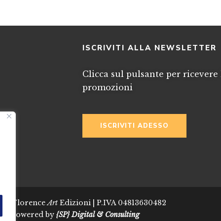
I
ISCRIVITI ALLA NEWSLETTER
Clicca sul pulsante per ricevere 
promozioni
ISCRIVITI ADESSO
024 Florence
Art
Edizioni | P.IVA 04813630482
Powered by
{SP} Digital & Consulting