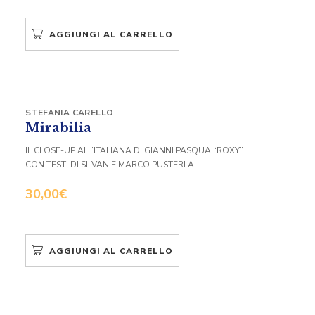
AGGIUNGI AL CARRELLO
STEFANIA CARELLO
Mirabilia
IL CLOSE-UP ALL’ITALIANA DI GIANNI PASQUA “ROXY”
CON TESTI DI SILVAN E MARCO PUSTERLA
30,00
€
AGGIUNGI AL CARRELLO