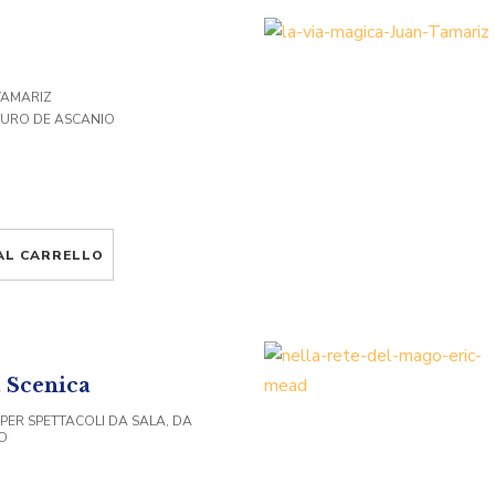
TAMARIZ
TURO DE ASCANIO
AL CARRELLO
 Scenica
 PER SPETTACOLI DA SALA, DA
O