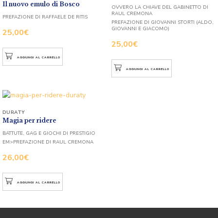
Il nuovo emulo di Bosco
OVVERO LA CHIAVE DEL GABINETTO DI
RAUL CREMONA
PREFAZIONE DI RAFFAELE DE RITIS
PREFAZIONE DI GIOVANNI STORTI (ALDO,
GIOVANNI E GIACOMO)
25,00
€
25,00
€
AGGIUNGI AL CARRELLO
AGGIUNGI AL CARRELLO
DURATY
Magia per ridere
BATTUTE, GAG E GIOCHI DI PRESTIGIO
EM>PREFAZIONE DI RAUL CREMONA
26,00
€
AGGIUNGI AL CARRELLO