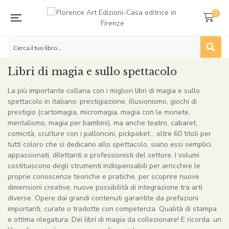
0
Libri di magia e sullo spettacolo
La più importante collana con i migliori libri di magia e sullo
spettacolo in italiano: prestigiazione, illusionismo, giochi di
prestigio (cartomagia, micromagia, magia con le monete,
mentalismo, magia per bambini), ma anche teatro, cabaret,
comicità, sculture con i palloncini, pickpoket… oltre 60 titoli per
tutti coloro che si dedicano allo spettacolo, siano essi semplici
appassionati, dilettanti o professionisti del settore. I volumi
costituiscono degli strumenti indispensabili per arricchire le
proprie conoscenze teoriche e pratiche, per scoprire nuove
dimensioni creative, nuove possibilità di integrazione tra arti
diverse. Opere dai grandi contenuti garantite da prefazioni
importanti, curate o tradotte con competenza. Qualità di stampa
e ottima rilegatura. Dei libri di magia da collezionare! E ricorda: un