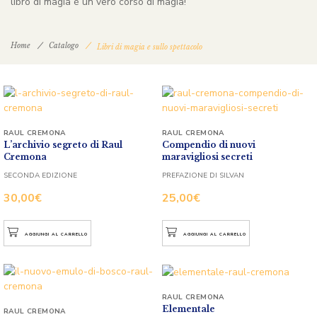
libro di magia è un vero corso di magia!
Home
Catalogo
Libri di magia e sullo spettacolo
RAUL CREMONA
RAUL CREMONA
L’archivio segreto di Raul
Compendio di nuovi
Cremona
maravigliosi secreti
SECONDA EDIZIONE
PREFAZIONE DI SILVAN
30,00
€
25,00
€
AGGIUNGI AL CARRELLO
AGGIUNGI AL CARRELLO
RAUL CREMONA
Elementale
RAUL CREMONA