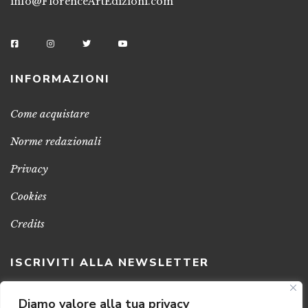
info@FlorenceArtEdizioni.com
INFORMAZIONI
Come acquistare
Norme redazionali
Privacy
Cookies
Credits
ISCRIVITI ALLA NEWSLETTER
Clicca sul pulsante per ricevere le nostre ultime novità,
Diamo valore alla tua privacy