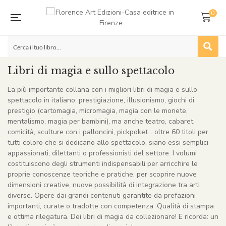
0
Libri di magia e sullo spettacolo
La più importante collana con i migliori libri di magia e sullo
spettacolo in italiano: prestigiazione, illusionismo, giochi di
prestigio (cartomagia, micromagia, magia con le monete,
mentalismo, magia per bambini), ma anche teatro, cabaret,
comicità, sculture con i palloncini, pickpoket… oltre 60 titoli per
tutti coloro che si dedicano allo spettacolo, siano essi semplici
appassionati, dilettanti o professionisti del settore. I volumi
costituiscono degli strumenti indispensabili per arricchire le
proprie conoscenze teoriche e pratiche, per scoprire nuove
dimensioni creative, nuove possibilità di integrazione tra arti
diverse. Opere dai grandi contenuti garantite da prefazioni
importanti, curate o tradotte con competenza. Qualità di stampa
e ottima rilegatura. Dei libri di magia da collezionare! E ricorda: un