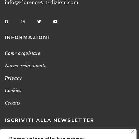
info@FlorenceArtEdizioni.com
INFORMAZIONI
Come acquistare
Norme redazionali
Privacy
Cookies
Credits
ISCRIVITI ALLA NEWSLETTER
Clicca sul pulsante per ricevere le nostre ultime novità,