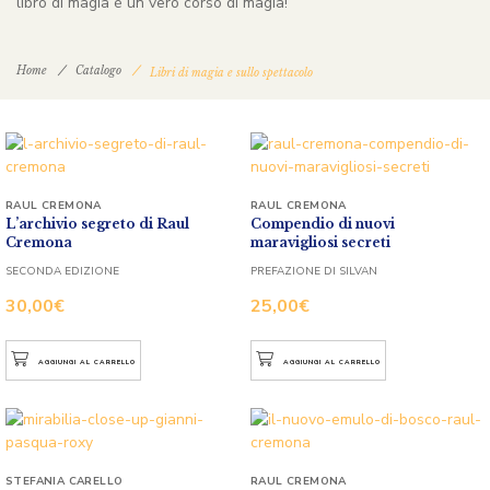
libro di magia è un vero corso di magia!
Home
Catalogo
Libri di magia e sullo spettacolo
RAUL CREMONA
RAUL CREMONA
L’archivio segreto di Raul
Compendio di nuovi
Cremona
maravigliosi secreti
SECONDA EDIZIONE
PREFAZIONE DI SILVAN
30,00
€
25,00
€
AGGIUNGI AL CARRELLO
AGGIUNGI AL CARRELLO
STEFANIA CARELLO
RAUL CREMONA