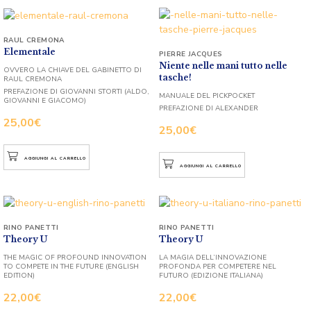
RAUL CREMONA
Elementale
PIERRE JACQUES
Niente nelle mani tutto nelle
OVVERO LA CHIAVE DEL GABINETTO DI
tasche!
RAUL CREMONA
PREFAZIONE DI GIOVANNI STORTI (ALDO,
MANUALE DEL PICKPOCKET
GIOVANNI E GIACOMO)
PREFAZIONE DI ALEXANDER
25,00
€
25,00
€
AGGIUNGI AL CARRELLO
AGGIUNGI AL CARRELLO
RINO PANETTI
RINO PANETTI
Theory U
Theory U
THE MAGIC OF PROFOUND INNOVATION
LA MAGIA DELL’INNOVAZIONE
TO COMPETE IN THE FUTURE (ENGLISH
PROFONDA PER COMPETERE NEL
EDITION)
FUTURO (EDIZIONE ITALIANA)
22,00
€
22,00
€