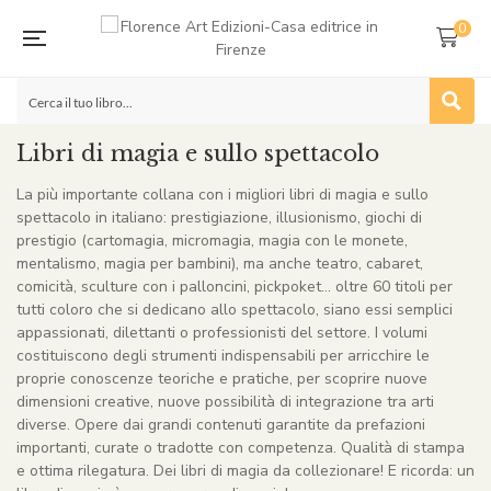
0
Libri di magia e sullo spettacolo
La più importante collana con i migliori libri di magia e sullo
spettacolo in italiano: prestigiazione, illusionismo, giochi di
prestigio (cartomagia, micromagia, magia con le monete,
mentalismo, magia per bambini), ma anche teatro, cabaret,
comicità, sculture con i palloncini, pickpoket… oltre 60 titoli per
tutti coloro che si dedicano allo spettacolo, siano essi semplici
appassionati, dilettanti o professionisti del settore. I volumi
costituiscono degli strumenti indispensabili per arricchire le
proprie conoscenze teoriche e pratiche, per scoprire nuove
dimensioni creative, nuove possibilità di integrazione tra arti
diverse. Opere dai grandi contenuti garantite da prefazioni
importanti, curate o tradotte con competenza. Qualità di stampa
e ottima rilegatura. Dei libri di magia da collezionare! E ricorda: un