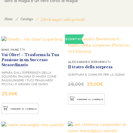
libro di magia è un vero corso di magia!
Home
Catalogo
Libri di magia e sullo spettacolo
SCONTO!
RINO PANETTI
Vai Oltre! – Trasforma la Tua
Passione in un Successo
ALESSANDRO BENVENUTI
Straordinario
Il teatro della sorpresa
IMPARA DALL’ESPERIENZA DELLA
SCRITTURA E COMICITÀ PER LA SCENA
SQUADRA ITALIANA DI MAGIA COME
RAGGIUNGERE I TUOI TRAGUARDI
28,00
€
25,00
€
PICCOLI O GRANDI CHE SIANO
25,00
€
AGGIUNGI AL CARRELLO
AGGIUNGI AL CARRELLO