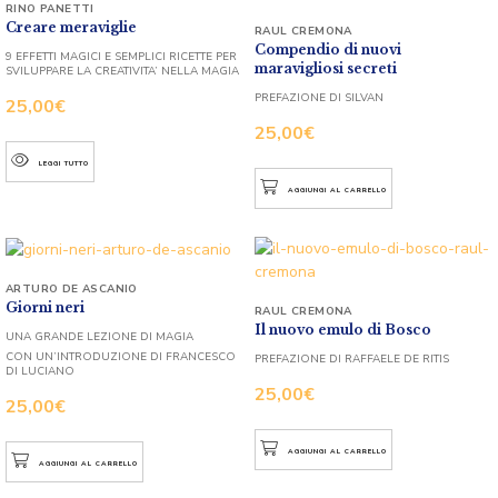
RINO PANETTI
Creare meraviglie
RAUL CREMONA
Compendio di nuovi
9 EFFETTI MAGICI E SEMPLICI RICETTE PER
maravigliosi secreti
SVILUPPARE LA CREATIVITA’ NELLA MAGIA
PREFAZIONE DI SILVAN
25,00
€
25,00
€
LEGGI TUTTO
AGGIUNGI AL CARRELLO
ARTURO DE ASCANIO
Giorni neri
RAUL CREMONA
Il nuovo emulo di Bosco
UNA GRANDE LEZIONE DI MAGIA
CON UN’INTRODUZIONE DI FRANCESCO
PREFAZIONE DI RAFFAELE DE RITIS
DI LUCIANO
25,00
€
25,00
€
AGGIUNGI AL CARRELLO
AGGIUNGI AL CARRELLO