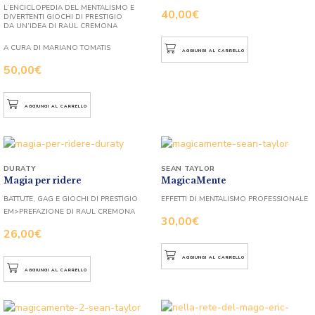
L’ENCICLOPEDIA DEL MENTALISMO E
40,00
€
DIVERTENTI GIOCHI DI PRESTIGIO
DA UN’IDEA DI RAUL CREMONA
A CURA DI MARIANO TOMATIS
AGGIUNGI AL CARRELLO
50,00
€
AGGIUNGI AL CARRELLO
DURATY
SEAN TAYLOR
Magia per ridere
MagicaMente
BATTUTE, GAG E GIOCHI DI PRESTIGIO
EFFETTI DI MENTALISMO PROFESSIONALE
EM>PREFAZIONE DI RAUL CREMONA
30,00
€
26,00
€
AGGIUNGI AL CARRELLO
AGGIUNGI AL CARRELLO