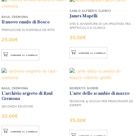
CARLO ALFREDO CLERICI
James Mapelli
RAUL CREMONA
Il nuovo emulo di Bosco
VITA E AVVENTURE DI UN IPNOTISTA TRA
SPETTACOLO E CLINICA
PREFAZIONE DI RAFFAELE DE RITIS
30,00
€
25,00
€
AGGIUNGI AL CARRELLO
AGGIUNGI AL CARRELLO
RAUL CREMONA
ROBERTO GIOBBI
L’archivio segreto di Raul
L’arte dello scambio di mazzo
Cremona
TECNICHE & GIOCHI PER PRINCIPIANTI ED
ESPERTI
SECONDA EDIZIONE
30,00
€
35,00
€
AGGIUNGI AL CARRELLO
AGGIUNGI AL CARRELLO