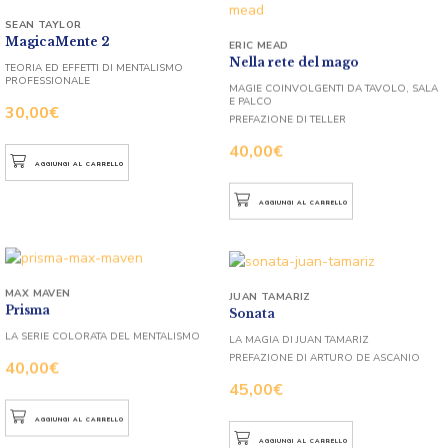
SEAN TAYLOR
MagicaMente 2
ERIC MEAD
Nella rete del mago
TEORIA ED EFFETTI DI MENTALISMO
PROFESSIONALE
MAGIE COINVOLGENTI DA TAVOLO, SALA
E PALCO
30,00
€
PREFAZIONE DI TELLER
40,00
€
AGGIUNGI AL CARRELLO
AGGIUNGI AL CARRELLO
MAX MAVEN
JUAN TAMARIZ
Prisma
Sonata
LA SERIE COLORATA DEL MENTALISMO
LA MAGIA DI JUAN TAMARIZ
PREFAZIONE DI ARTURO DE ASCANIO
40,00
€
45,00
€
AGGIUNGI AL CARRELLO
AGGIUNGI AL CARRELLO