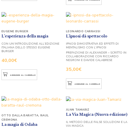
EUGENE BURGER
LEONARDO CARRASSI
L’esperienza della magia
L’ipnosi dà spettacolo
CON UN’INTRODUZIONE ALL’EDIZIONE
IPNOSI DIMOSTRATIVA ED EFFETTI DI
ITALIANA DELLO STESSO EUGENE
MENTALISMO CON L’IPNOSI
BURGER
PREFAZIONE DI ALEXANDER – SCRITTO IN
COLLABORAZIONE CON RICCARDO
40,00
€
NEGRONI E DAVIDE CALABRESE
35,00
€
AGGIUNGI AL CARRELLO
AGGIUNGI AL CARRELLO
JUAN TAMARIZ
La Via Magica (Nuova edizione)
OTTO DALLA BARATTA
,
RAUL
CREMONA
IL METODO DELLE FALSE SOLUZIONI E LA
La magia di Odaba
VIA MAGICA