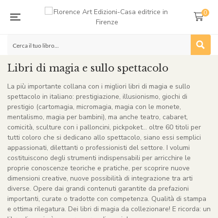
0
Libri di magia e sullo spettacolo
La più importante collana con i migliori libri di magia e sullo
spettacolo in italiano: prestigiazione, illusionismo, giochi di
prestigio (cartomagia, micromagia, magia con le monete,
mentalismo, magia per bambini), ma anche teatro, cabaret,
comicità, sculture con i palloncini, pickpoket… oltre 60 titoli per
tutti coloro che si dedicano allo spettacolo, siano essi semplici
appassionati, dilettanti o professionisti del settore. I volumi
costituiscono degli strumenti indispensabili per arricchire le
proprie conoscenze teoriche e pratiche, per scoprire nuove
dimensioni creative, nuove possibilità di integrazione tra arti
diverse. Opere dai grandi contenuti garantite da prefazioni
importanti, curate o tradotte con competenza. Qualità di stampa
e ottima rilegatura. Dei libri di magia da collezionare! E ricorda: un