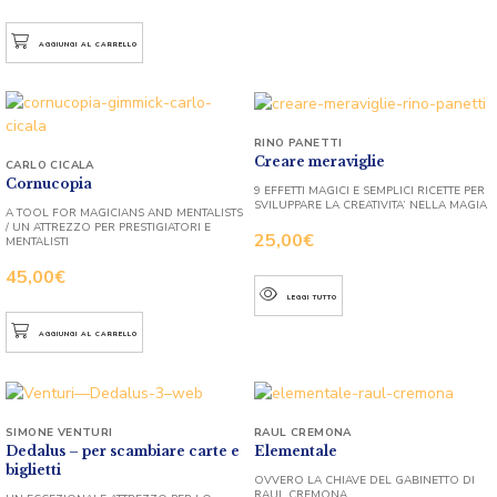
AGGIUNGI AL CARRELLO
RINO PANETTI
Creare meraviglie
CARLO CICALA
Cornucopia
9 EFFETTI MAGICI E SEMPLICI RICETTE PER
SVILUPPARE LA CREATIVITA’ NELLA MAGIA
A TOOL FOR MAGICIANS AND MENTALISTS
/ UN ATTREZZO PER PRESTIGIATORI E
25,00
€
MENTALISTI
45,00
€
LEGGI TUTTO
AGGIUNGI AL CARRELLO
SIMONE VENTURI
RAUL CREMONA
Dedalus – per scambiare carte e
Elementale
biglietti
OVVERO LA CHIAVE DEL GABINETTO DI
RAUL CREMONA