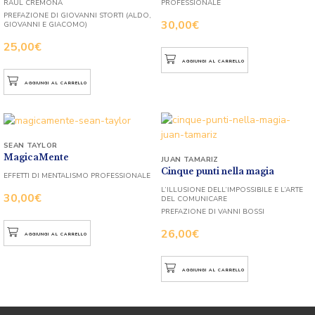
RAUL CREMONA
PROFESSIONALE
PREFAZIONE DI GIOVANNI STORTI (ALDO,
30,00
€
GIOVANNI E GIACOMO)
25,00
€
AGGIUNGI AL CARRELLO
AGGIUNGI AL CARRELLO
SEAN TAYLOR
MagicaMente
JUAN TAMARIZ
Cinque punti nella magia
EFFETTI DI MENTALISMO PROFESSIONALE
L’ILLUSIONE DELL’IMPOSSIBILE E L’ARTE
30,00
€
DEL COMUNICARE
PREFAZIONE DI VANNI BOSSI
26,00
€
AGGIUNGI AL CARRELLO
AGGIUNGI AL CARRELLO