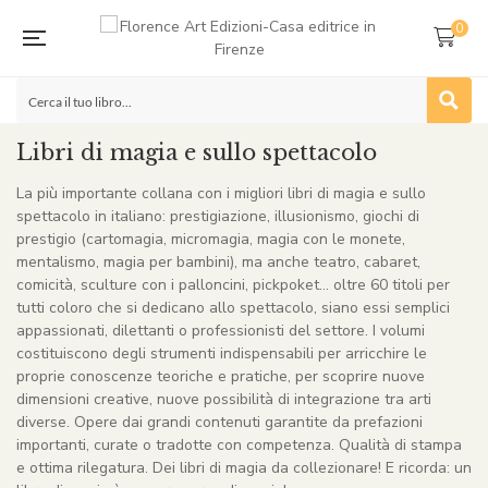
0
Libri di magia e sullo spettacolo
La più importante collana con i migliori libri di magia e sullo
spettacolo in italiano: prestigiazione, illusionismo, giochi di
prestigio (cartomagia, micromagia, magia con le monete,
mentalismo, magia per bambini), ma anche teatro, cabaret,
comicità, sculture con i palloncini, pickpoket… oltre 60 titoli per
tutti coloro che si dedicano allo spettacolo, siano essi semplici
appassionati, dilettanti o professionisti del settore. I volumi
costituiscono degli strumenti indispensabili per arricchire le
proprie conoscenze teoriche e pratiche, per scoprire nuove
dimensioni creative, nuove possibilità di integrazione tra arti
diverse. Opere dai grandi contenuti garantite da prefazioni
importanti, curate o tradotte con competenza. Qualità di stampa
e ottima rilegatura. Dei libri di magia da collezionare! E ricorda: un