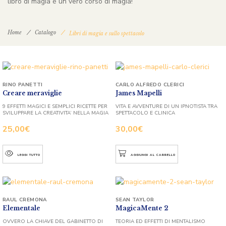
libro di magia è un vero corso di magia!
Home
Catalogo
Libri di magia e sullo spettacolo
RINO PANETTI
CARLO ALFREDO CLERICI
Creare meraviglie
James Mapelli
9 EFFETTI MAGICI E SEMPLICI RICETTE PER
VITA E AVVENTURE DI UN IPNOTISTA TRA
SVILUPPARE LA CREATIVITA’ NELLA MAGIA
SPETTACOLO E CLINICA
25,00
€
30,00
€
LEGGI TUTTO
AGGIUNGI AL CARRELLO
RAUL CREMONA
SEAN TAYLOR
Elementale
MagicaMente 2
OVVERO LA CHIAVE DEL GABINETTO DI
TEORIA ED EFFETTI DI MENTALISMO