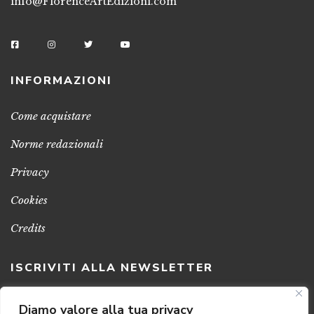
info@FlorenceArtEdizioni.com
INFORMAZIONI
Come acquistare
Norme redazionali
Privacy
Cookies
Credits
ISCRIVITI ALLA NEWSLETTER
Clicca sul pulsante per ricevere le nostre ultime novità,
Diamo valore alla tua privacy