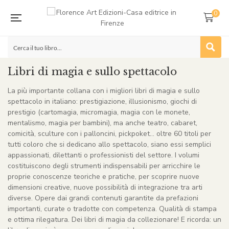
0
Libri di magia e sullo spettacolo
La più importante collana con i migliori libri di magia e sullo
spettacolo in italiano: prestigiazione, illusionismo, giochi di
prestigio (cartomagia, micromagia, magia con le monete,
mentalismo, magia per bambini), ma anche teatro, cabaret,
comicità, sculture con i palloncini, pickpoket… oltre 60 titoli per
tutti coloro che si dedicano allo spettacolo, siano essi semplici
appassionati, dilettanti o professionisti del settore. I volumi
costituiscono degli strumenti indispensabili per arricchire le
proprie conoscenze teoriche e pratiche, per scoprire nuove
dimensioni creative, nuove possibilità di integrazione tra arti
diverse. Opere dai grandi contenuti garantite da prefazioni
importanti, curate o tradotte con competenza. Qualità di stampa
e ottima rilegatura. Dei libri di magia da collezionare! E ricorda: un