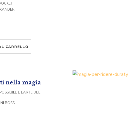
POCKET
EXANDER
AL CARRELLO
i nella magia
POSSIBILE E L’ARTE DEL
NI BOSSI