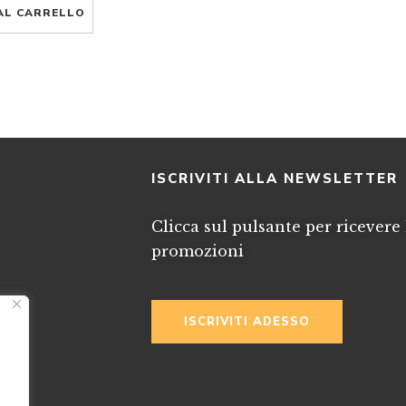
AL CARRELLO
I
ISCRIVITI ALLA NEWSLETTER
Clicca sul pulsante per ricevere 
promozioni
ISCRIVITI ADESSO