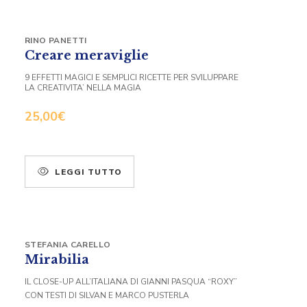
RINO PANETTI
Creare meraviglie
9 EFFETTI MAGICI E SEMPLICI RICETTE PER SVILUPPARE
LA CREATIVITA’ NELLA MAGIA
25,00
€
LEGGI TUTTO
STEFANIA CARELLO
Mirabilia
IL CLOSE-UP ALL’ITALIANA DI GIANNI PASQUA “ROXY”
CON TESTI DI SILVAN E MARCO PUSTERLA