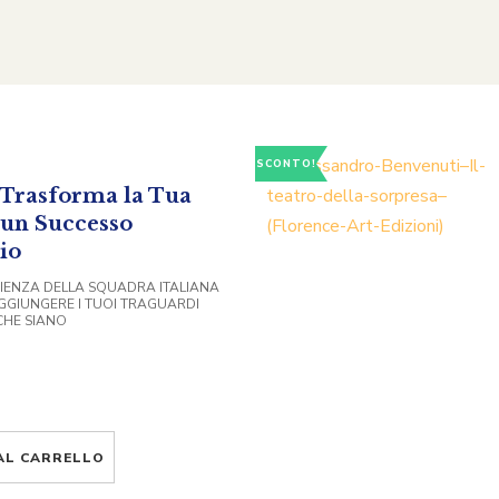
SCONTO!
– Trasforma la Tua
 un Successo
io
RIENZA DELLA SQUADRA ITALIANA
GGIUNGERE I TUOI TRAGUARDI
CHE SIANO
AL CARRELLO