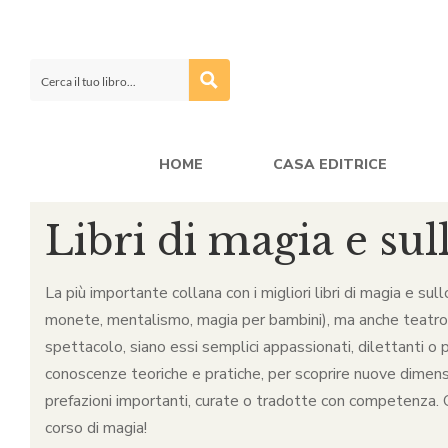
HOME
CASA EDITRICE
Libri di magia e sul
La più importante collana con i migliori libri di magia e sul
monete, mentalismo, magia per bambini), ma anche teatro, ca
spettacolo, siano essi semplici appassionati, dilettanti o p
conoscenze teoriche e pratiche, per scoprire nuove dimensio
prefazioni importanti, curate o tradotte con competenza. Qu
corso di magia!