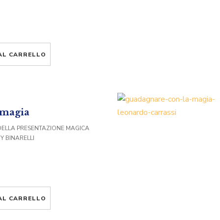
AL CARRELLO
a magia
 DELLA PRESENTAZIONE MAGICA
Y BINARELLI
AL CARRELLO