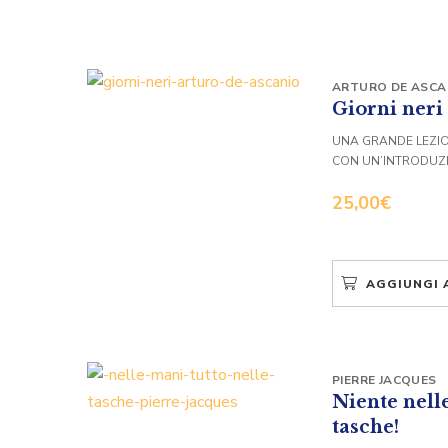
ARTURO DE ASCA
Giorni neri
UNA GRANDE LEZIO
CON UN’INTRODUZI
25,00
€
AGGIUNGI 
PIERRE JACQUES
Niente nell
tasche!