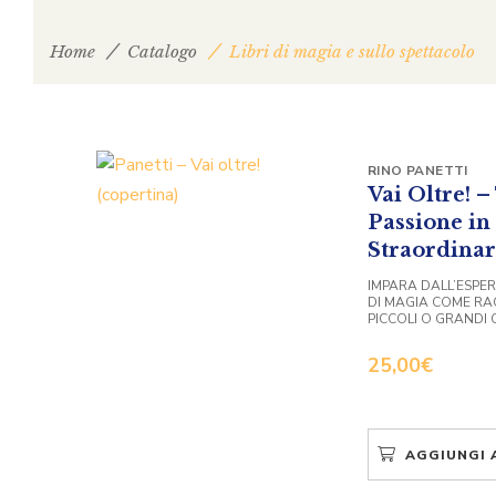
Home
Catalogo
Libri di magia e sullo spettacolo
RINO PANETTI
Vai Oltre! 
Passione in
Straordinar
IMPARA DALL’ESPE
DI MAGIA COME RA
PICCOLI O GRANDI 
25,00
€
AGGIUNGI 