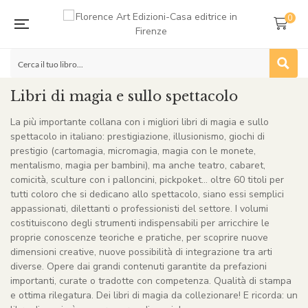
0
Libri di magia e sullo spettacolo
La più importante collana con i migliori libri di magia e sullo
spettacolo in italiano: prestigiazione, illusionismo, giochi di
prestigio (cartomagia, micromagia, magia con le monete,
mentalismo, magia per bambini), ma anche teatro, cabaret,
comicità, sculture con i palloncini, pickpoket… oltre 60 titoli per
tutti coloro che si dedicano allo spettacolo, siano essi semplici
appassionati, dilettanti o professionisti del settore. I volumi
costituiscono degli strumenti indispensabili per arricchire le
proprie conoscenze teoriche e pratiche, per scoprire nuove
dimensioni creative, nuove possibilità di integrazione tra arti
diverse. Opere dai grandi contenuti garantite da prefazioni
importanti, curate o tradotte con competenza. Qualità di stampa
e ottima rilegatura. Dei libri di magia da collezionare! E ricorda: un