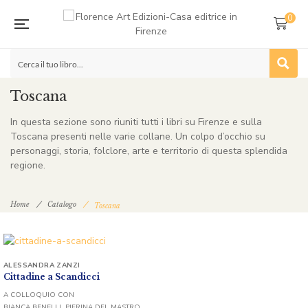
0
Toscana
In questa sezione sono riuniti tutti i libri su Firenze e sulla
Toscana presenti nelle varie collane. Un colpo d’occhio su
personaggi, storia, folclore, arte e territorio di questa splendida
regione.
Home
Catalogo
Toscana
ALESSANDRA ZANZI
Cittadine a Scandicci
A COLLOQUIO CON
BIANCA BENELLI, PIERINA DEL MASTRO