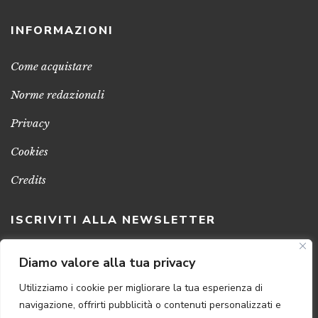
INFORMAZIONI
Come acquistare
Norme redazionali
Privacy
Cookies
Credits
ISCRIVITI ALLA NEWSLETTER
Clicca sul pulsante per ricevere le nostre ultime novità,
Diamo valore alla tua privacy
notizie e promozioni
Utilizziamo i cookie per migliorare la tua esperienza di
navigazione, offrirti pubblicità o contenuti personalizzati e