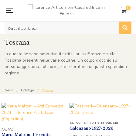
0
Toscana
In questa sezione sono riuniti tutti i libri su Firenze e sulla
Toscana presenti nelle varie collane. Un colpo d’occhio su
personaggi, storia, folclore, arte e territorio di questa splendida
regione.
Home
Catalogo
Toscana
AA. VV.
,
ALBERTO TASSINARI
Calenzano 1927-2023
AA. VV.
Maria Maltoni. L’eredità