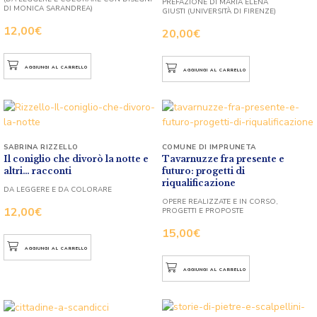
PREFAZIONE DI MARIA ELENA
DI MONICA SARANDREA)
GIUSTI (UNIVERSITÀ DI FIRENZE)
12,00
€
20,00
€
AGGIUNGI AL CARRELLO
AGGIUNGI AL CARRELLO
SABRINA RIZZELLO
COMUNE DI IMPRUNETA
Il coniglio che divorò la notte e
Tavarnuzze fra presente e
altri… racconti
futuro: progetti di
riqualificazione
DA LEGGERE E DA COLORARE
OPERE REALIZZATE E IN CORSO,
12,00
€
PROGETTI E PROPOSTE
15,00
€
AGGIUNGI AL CARRELLO
AGGIUNGI AL CARRELLO