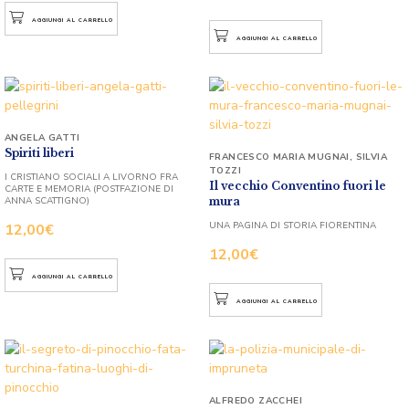
AGGIUNGI AL CARRELLO
AGGIUNGI AL CARRELLO
ANGELA GATTI
Spiriti liberi
FRANCESCO MARIA MUGNAI
,
SILVIA
TOZZI
I CRISTIANO SOCIALI A LIVORNO FRA
Il vecchio Conventino fuori le
CARTE E MEMORIA (POSTFAZIONE DI
ANNA SCATTIGNO)
mura
UNA PAGINA DI STORIA FIORENTINA
12,00
€
12,00
€
AGGIUNGI AL CARRELLO
AGGIUNGI AL CARRELLO
ALFREDO ZACCHEI