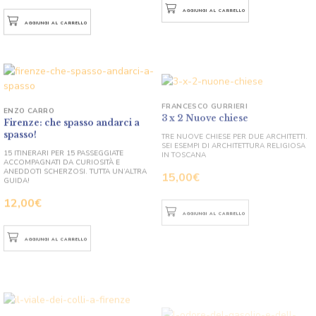
AGGIUNGI AL CARRELLO
AGGIUNGI AL CARRELLO
FRANCESCO GURRIERI
3 x 2 Nuove chiese
ENZO CARRO
Firenze: che spasso andarci a
TRE NUOVE CHIESE PER DUE ARCHITETTI.
spasso!
SEI ESEMPI DI ARCHITETTURA RELIGIOSA
IN TOSCANA
15 ITINERARI PER 15 PASSEGGIATE
ACCOMPAGNATI DA CURIOSITÀ E
15,00
€
ANEDDOTI SCHERZOSI. TUTTA UN’ALTRA
GUIDA!
12,00
€
AGGIUNGI AL CARRELLO
AGGIUNGI AL CARRELLO
FRANCESCO GIANNONI
Il Viale dei Colli a Firenze