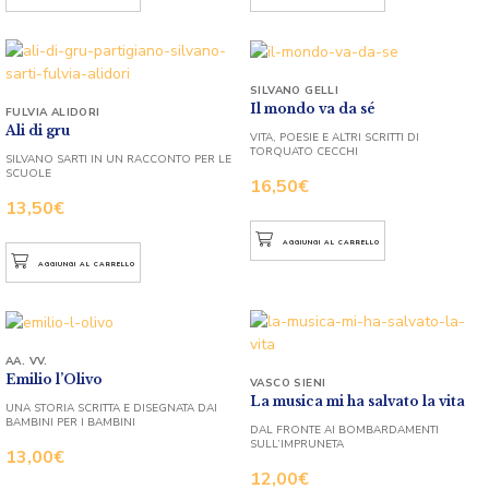
SILVANO GELLI
Il mondo va da sé
FULVIA ALIDORI
Ali di gru
VITA, POESIE E ALTRI SCRITTI DI
TORQUATO CECCHI
SILVANO SARTI IN UN RACCONTO PER LE
SCUOLE
16,50
€
13,50
€
AGGIUNGI AL CARRELLO
AGGIUNGI AL CARRELLO
AA. VV.
Emilio l’Olivo
VASCO SIENI
La musica mi ha salvato la vita
UNA STORIA SCRITTA E DISEGNATA DAI
BAMBINI PER I BAMBINI
DAL FRONTE AI BOMBARDAMENTI
SULL’IMPRUNETA
13,00
€
12,00
€