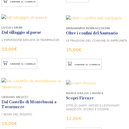
AGGIUNGI AL CARRELLO
LUCIA LORINI
ANNAMARIA BERNACCHIONI
Dal villaggio al paese
Oltre i confini del Santuario
L’ESPANSIONE EDILIZIA DI TAVARNUZZE
LE FRAZIONI DEL COMUNE DI IMPRUNETA
15,00
€
15,00
€
AGGIUNGI AL CARRELLO
AGGIUNGI AL CARRELLO
MARIA GRAZIA LINARES
Scopri Firenze
URBANO MEUCCI
Dal Castello di Montebuoni a
CITTÀ DI SANTI, ARTISTI E LESTOFANTI
Tavarnuzze
ANEDDOTI, STORIA E DICERIE
I SEGNI DEL PASSATO
12,00
€
15,00
€