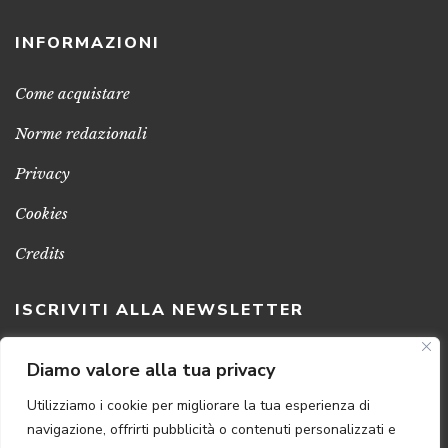
INFORMAZIONI
Come acquistare
Norme redazionali
Privacy
Cookies
Credits
ISCRIVITI ALLA NEWSLETTER
Clicca sul pulsante per ricevere le nostre ultime novità,
Diamo valore alla tua privacy
notizie e promozioni
Utilizziamo i cookie per migliorare la tua esperienza di
navigazione, offrirti pubblicità o contenuti personalizzati e