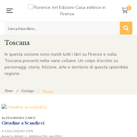
0
Toscana
In questa sezione sono riuniti tutti i libri su Firenze e sulla
Toscana presenti nelle varie collane. Un colpo d’occhio su
personaggi, storia, folclore, arte e territorio di questa splendida
regione.
Home
Catalogo
Toscana
ALESSANDRA ZANZI
Cittadine a Scandicci
A COLLOQUIO CON
BIANCA BENELLI, PIERINA DEL MASTRO