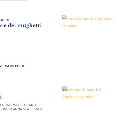
ININI
are dei mughetti
AL CARRELLO
i
LI A LIVORNO FRA CARTE E
IONE DI ANNA SCATTIGNO)