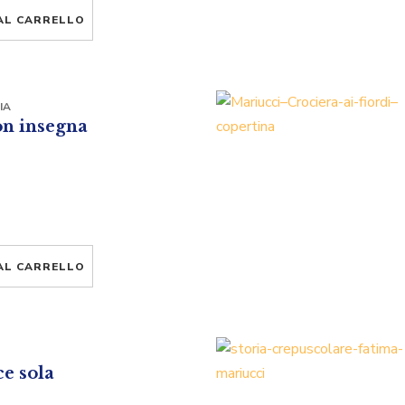
AL CARRELLO
IA
on insegna
AL CARRELLO
ce sola