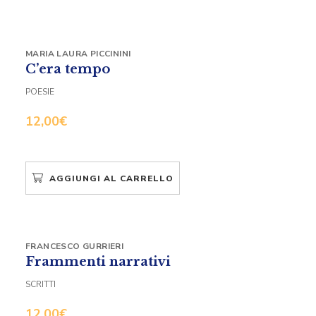
MARIA LAURA PICCININI
C’era tempo
POESIE
12,00
€
AGGIUNGI AL CARRELLO
FRANCESCO GURRIERI
Frammenti narrativi
SCRITTI
12,00
€