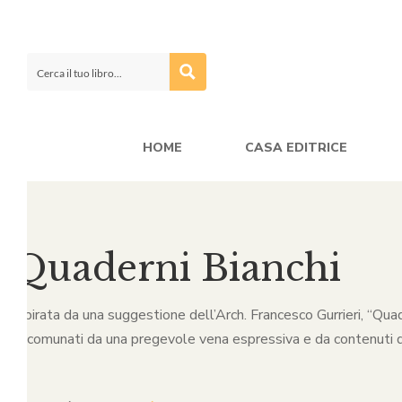
HOME
CASA EDITRICE
Quaderni Bianchi
Ispirata da una suggestione dell’Arch. Francesco Gurrieri, “Quade
accomunati da una pregevole vena espressiva e da contenuti d