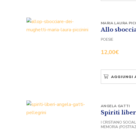
MARIA LAURA PICC
Allo sbocci
POESIE
12,00
€
AGGIUNGI 
ANGELA GATTI
Spiriti liber
I CRISTIANO SOCIA
MEMORIA (POSTFAZ