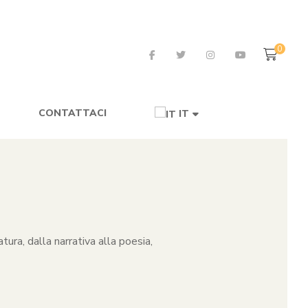
0
CONTATTACI
IT
tura, dalla narrativa alla poesia,