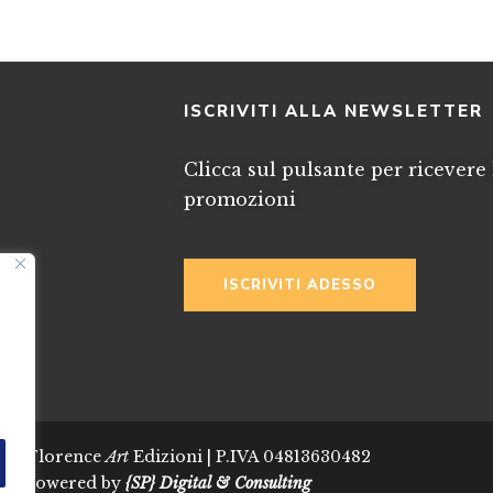
I
ISCRIVITI ALLA NEWSLETTER
Clicca sul pulsante per ricevere 
promozioni
ISCRIVITI ADESSO
024 Florence
Art
Edizioni | P.IVA 04813630482
Powered by
{SP} Digital & Consulting