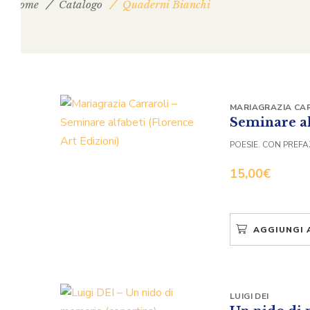
Home
Catalogo
Quaderni Bianchi
MARIAGRAZIA CA
Seminare al
POESIE. CON PREFA
15,00
€
AGGIUNGI 
LUIGI DEI