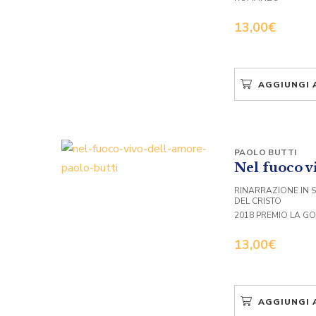
13,00
€
AGGIUNGI 
PAOLO BUTTI
Nel fuoco v
RINARRAZIONE IN S
DEL CRISTO
2018 PREMIO LA G
13,00
€
AGGIUNGI 