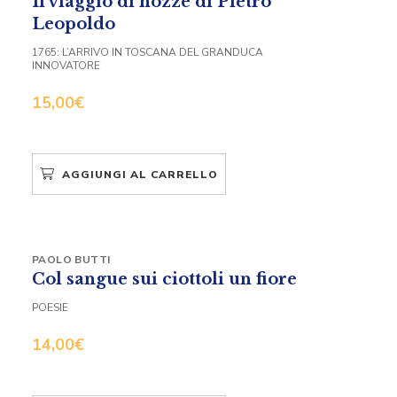
Il viaggio di nozze di Pietro
Leopoldo
1765: L’ARRIVO IN TOSCANA DEL GRANDUCA
INNOVATORE
15,00
€
AGGIUNGI AL CARRELLO
PAOLO BUTTI
Col sangue sui ciottoli un fiore
POESIE
14,00
€