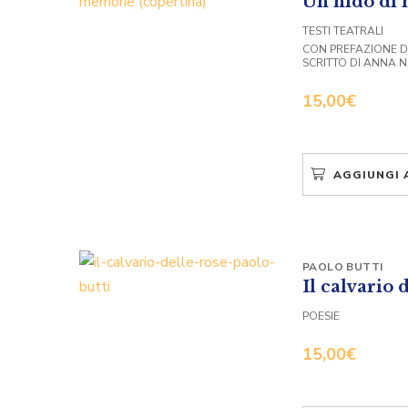
Un nido di
TESTI TEATRALI
CON PREFAZIONE D
SCRITTO DI ANNA 
15,00
€
AGGIUNGI 
PAOLO BUTTI
Il calvario 
POESIE
15,00
€