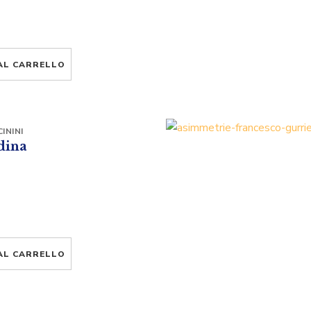
AL CARRELLO
ININI
rdina
AL CARRELLO