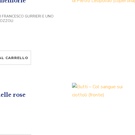
 memorie
I FRANCESCO GURRIERI E UNO
NOZZOLI
AL CARRELLO
delle rose