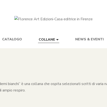
CATALOGO
NEWS & EVENTI
COLLANE
rni bianchi” è una collana che ospita selezionati scritti di varia na
i ampio respiro.