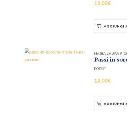
12,00
€
AGGIUNGI 
MARIA LAURA PICC
Passi in so
POESIE
12,00
€
AGGIUNGI 