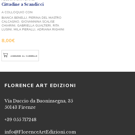
Cittadine a Scandicci
A COLLOQUIO CON
BIANCA BENELLI, PIERINA DEL MASTRO
CALCAGNO, GIOVANNINA SCALISE
CHIARINI, GABRIELLA GUALTIERI, RITA
LUSINI, MILA PIERALLI, ADRIANA RIGHINI
8,00
€
AGGIUNGI AL CARRELLO
FLORENCE ART EDIZIONI
Via Duccio da Buoninsegna, 35
50143 Firenze
+39 055 717248
info@FlorenceArtEdizioni.com