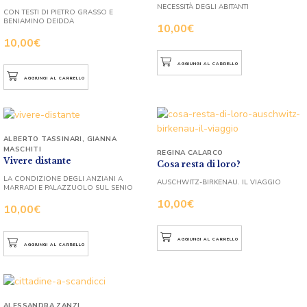
NECESSITÀ DEGLI ABITANTI
CON TESTI DI PIETRO GRASSO E
BENIAMINO DEIDDA
10,00
€
10,00
€
AGGIUNGI AL CARRELLO
AGGIUNGI AL CARRELLO
ALBERTO TASSINARI
,
GIANNA
MASCHITI
REGINA CALARCO
Vivere distante
Cosa resta di loro?
LA CONDIZIONE DEGLI ANZIANI A
AUSCHWITZ-BIRKENAU. IL VIAGGIO
MARRADI E PALAZZUOLO SUL SENIO
10,00
€
10,00
€
AGGIUNGI AL CARRELLO
AGGIUNGI AL CARRELLO
ALESSANDRA ZANZI