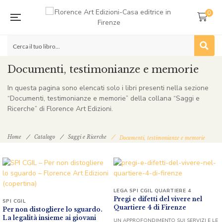
0
Documenti, testimonianze e memorie
In questa pagina sono elencati solo i libri presenti nella sezione
“Documenti, testimonianze e memorie” della collana “Saggi e
Ricerche” di Florence Art Edizioni.
Home
Catalogo
Saggi e Ricerche
Documenti, testimonianze e memorie
LEGA SPI CGIL QUARTIERE 4
Pregi e difetti del vivere nel
SPI CGIL
Quartiere 4 di Firenze
Per non distogliere lo sguardo.
La legalità insieme ai giovani
UN APPROFONDIMENTO SUI SERVIZI E LE