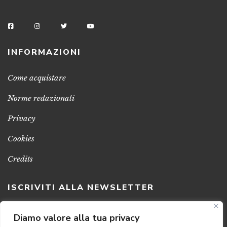
INFORMAZIONI
Come acquistare
Norme redazionali
Privacy
Cookies
Credits
ISCRIVITI ALLA NEWSLETTER
Clicca sul pulsante per ricevere le nostre ultime novità,
Diamo valore alla tua privacy
notizie e promozioni