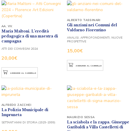
ALBERTO TASSINARI
Gli anziani nei Comuni del
AA. VV.
Valdarno Fiorentino
Maria Maltoni. L’eredità
pedagogica di una maestra di
ANALISI, APPROFONDIMENTI, NUOVE
campagna
PROSPETTIVE
ATTI DEI CONVEGNI 2024
15,00
€
20,00
€
AGGIUNGI AL CARRELLO
AGGIUNGI AL CARRELLO
ALFREDO ZACCHEI
La Polizia Municipale di
Impruneta
MAURIZIO SESSA
La sciabola e la zappa. Giuseppe
SETTANT’ANNI DI STORIA (1929-1999)
Garibaldi a Villa Castelletti di