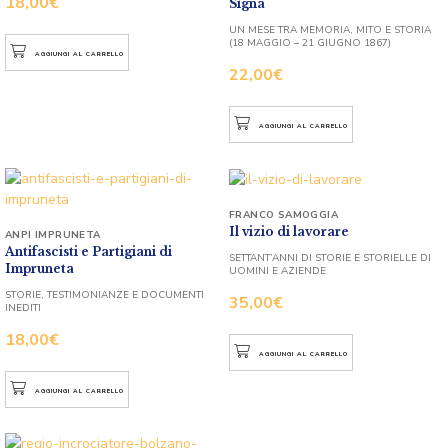
18,00
€
Signa
UN MESE TRA MEMORIA, MITO E STORIA
(18 MAGGIO – 21 GIUGNO 1867)
AGGIUNGI AL CARRELLO
22,00
€
AGGIUNGI AL CARRELLO
FRANCO SAMOGGIA
Il vizio di lavorare
ANPI IMPRUNETA
Antifascisti e Partigiani di
SETTANT’ANNI DI STORIE E STORIELLE DI
Impruneta
UOMINI E AZIENDE
STORIE, TESTIMONIANZE E DOCUMENTI
35,00
€
INEDITI
18,00
€
AGGIUNGI AL CARRELLO
AGGIUNGI AL CARRELLO