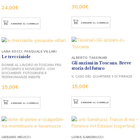
30,00
€
24,00
€
AGGIUNGI AL CARRELLO
AGGIUNGI AL CARRELLO
LARA SOCCI
,
PASQUALE VILLARI
Le trecciaiole
ALBERTO TASSINARI
Gli anziani in Toscana. Breve
DONNE AL LAVORO IN TOSCANA FRA
storia del futuro
OTTOCENTO E NOVECENTO. CON
DOCUMENTI, FOTOGRAFIE E
IL CASO DEL QUARTIERE 3 DI FIRENZE
TESTIMONIANZE INEDITE
15,00
€
15,00
€
AGGIUNGI AL CARRELLO
AGGIUNGI AL CARRELLO
URBANO MEUCCI
LORIS SANDRUCCI