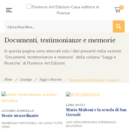
0
Documenti, testimonianze e memorie
In questa pagina sono elencati solo i libri presenti nella sezione
“Documenti, testimonianze e memorie” della collana “Saggi e
Ricerche” di Florence Art Edizioni.
Home
Catalogo
Saggi e Ricerche
Documenti, testimonianze e memorie
LARA SOCCI
Maria Maltoni e la scuola di San
LUCIANO DONZELLA
Gersolè
Storie straordinarie
UNA STRAORDINARIA ESPERIENZA
SEMBRANO IMPOSSIBILI, MA SONO TUTTE
EDUCATIVA
VERE!