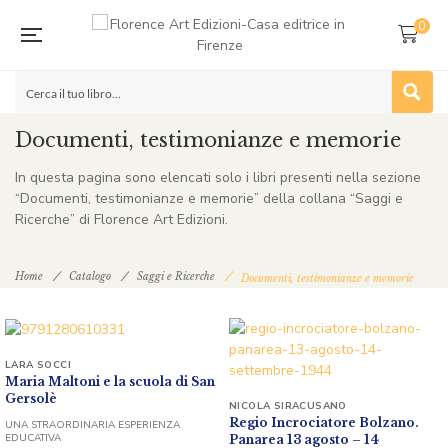
0
Documenti, testimonianze e memorie
In questa pagina sono elencati solo i libri presenti nella sezione
“Documenti, testimonianze e memorie” della collana “Saggi e
Ricerche” di Florence Art Edizioni.
Home
Catalogo
Saggi e Ricerche
Documenti, testimonianze e memorie
LARA SOCCI
Maria Maltoni e la scuola di San
Gersolè
NICOLA SIRACUSANO
Regio Incrociatore Bolzano.
UNA STRAORDINARIA ESPERIENZA
EDUCATIVA
Panarea 13 agosto – 14