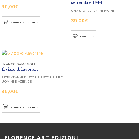
settembre 1944
30,00
€
UNA STORIA PER IMMAGINI
35,00
€
AGGIUNGI AL CARRELLO
LEGGI TUTTO
FRANCO SAMOGGIA
Il vizio di lavorare
SETTANT’ANNI DI STORIE E STORIELLE DI
UOMINI E AZIENDE
35,00
€
AGGIUNGI AL CARRELLO
FLORENCE ART EDIZIONI