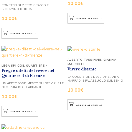
10,00
€
CON TESTI DI PIETRO GRASSO E
BENIAMINO DEIDDA
10,00
€
AGGIUNGI AL CARRELLO
AGGIUNGI AL CARRELLO
ALBERTO TASSINARI
,
GIANNA
MASCHITI
LEGA SPI CGIL QUARTIERE 4
Vivere distante
Pregi e difetti del vivere nel
Quartiere 4 di Firenze
LA CONDIZIONE DEGLI ANZIANI A
MARRADI E PALAZZUOLO SUL SENIO
UN APPROFONDIMENTO SUI SERVIZI E LE
NECESSITÀ DEGLI ABITANTI
10,00
€
10,00
€
AGGIUNGI AL CARRELLO
AGGIUNGI AL CARRELLO