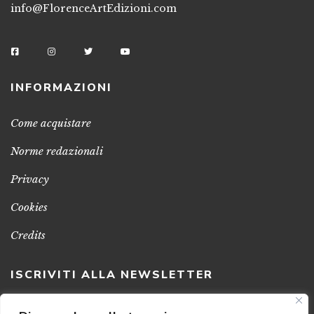
info@FlorenceArtEdizioni.com
INFORMAZIONI
Come acquistare
Norme redazionali
Privacy
Cookies
Credits
ISCRIVITI ALLA NEWSLETTER
Clicca sul pulsante per ricevere le nostre ultime novità,